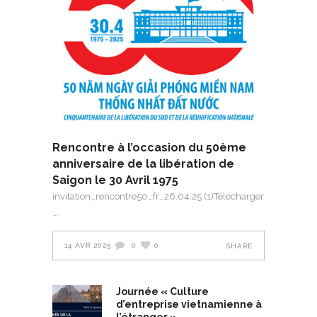
Rencontre à l’occasion du 50ème
anniversaire de la libération de
Saigon le 30 Avril 1975
invitation_rencontre50_fr_26.04.25 (1)Télécharger
14 AVR 2025
0
0
SHARE
Journée « Culture
d’entreprise vietnamienne à
l’étranger »