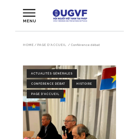
MENU
HOME
/
PAGE D'ACCUEIL
/
Conférence débat
ACTUALITÉS GÉNÉRALES
CONFÉRENCE DÉBAT
HISTOIRE
PAGE D'ACCUEIL