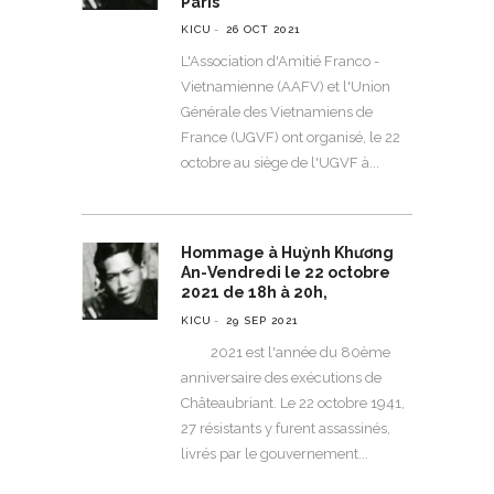
Paris
KICU
26 OCT 2021
L'Association d'Amitié Franco -
Vietnamienne (AAFV) et l'Union
Générale des Vietnamiens de
France (UGVF) ont organisé, le 22
octobre au siège de l'UGVF à
Hommage à Huỳnh Khương
An-Vendredi le 22 octobre
2021 de 18h à 20h,
KICU
29 SEP 2021
2021 est l'année du 80ème
anniversaire des exécutions de
Châteaubriant. Le 22 octobre 1941,
27 résistants y furent assassinés,
livrés par le gouvernement