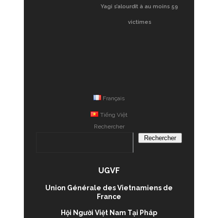
Yagi s’alourdit à au moins 59
victimes
Français
Tiếng Việt
Rechercher
Rechercher
UGVF
Union Générale des Vietnamiens de
France
Hội Người Việt Nam Tại Pháp