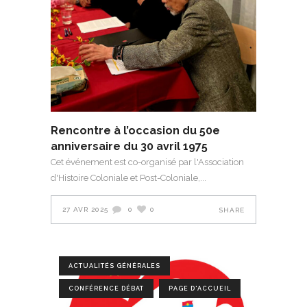
Rencontre à l’occasion du 50e
anniversaire du 30 avril 1975
Cet événement est co-organisé par l'Association
d'Histoire Coloniale et Post-Coloniale,
27 AVR 2025
0
0
SHARE
ACTUALITÉS GÉNÉRALES
CONFÉRENCE DÉBAT
PAGE D'ACCUEIL