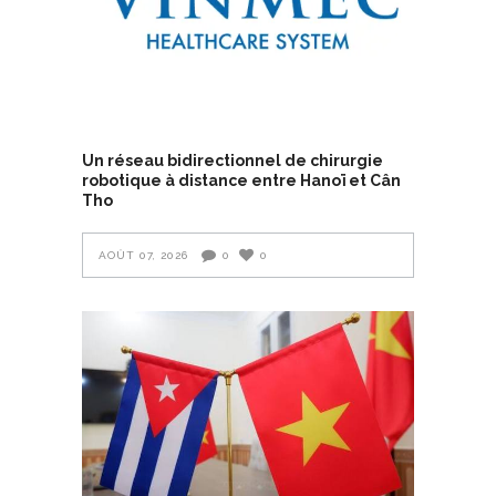
Un réseau bidirectionnel de chirurgie
robotique à distance entre Hanoï et Cân
Tho
AOÛT 07, 2026
0
0