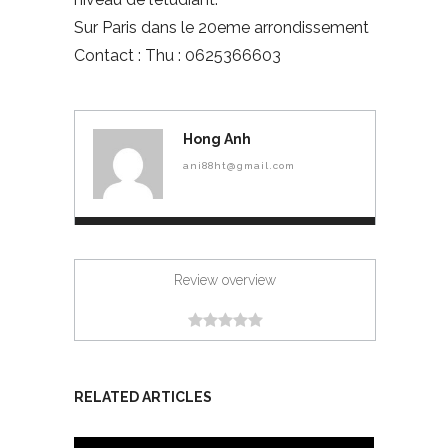
Sur Paris dans le 20eme arrondissement
Contact : Thu : 0625366603
Hong Anh
ani88ht@gmail.com
Review overview
RELATED ARTICLES