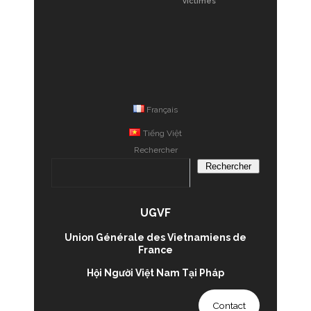
victimes
Français
Tiếng Việt
Rechercher
Rechercher
UGVF
Union Générale des Vietnamiens de
France
Hội Người Việt Nam Tại Pháp
Contact