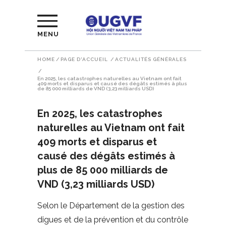
MENU
HOME
/
PAGE D'ACCUEIL
/
ACTUALITÉS GÉNÉRALES
/
En 2025, les catastrophes naturelles au Vietnam ont fait
409 morts et disparus et causé des dégâts estimés à plus
de 85 000 milliards de VND (3,23 milliards USD)
En 2025, les catastrophes
naturelles au Vietnam ont fait
409 morts et disparus et
causé des dégâts estimés à
plus de 85 000 milliards de
VND (3,23 milliards USD)
Selon le Département de la gestion des
digues et de la prévention et du contrôle