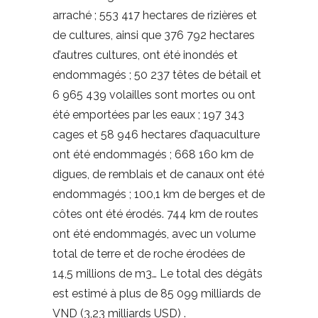
arraché ; 553 417 hectares de rizières et
de cultures, ainsi que 376 792 hectares
d’autres cultures, ont été inondés et
endommagés ; 50 237 têtes de bétail et
6 965 439 volailles sont mortes ou ont
été emportées par les eaux ; 197 343
cages et 58 946 hectares d’aquaculture
ont été endommagés ; 668 160 km de
digues, de remblais et de canaux ont été
endommagés ; 100,1 km de berges et de
côtes ont été érodés. 744 km de routes
ont été endommagés, avec un volume
total de terre et de roche érodées de
14,5 millions de m3… Le total des dégâts
est estimé à plus de 85 099 milliards de
VND (3,23 milliards USD) .