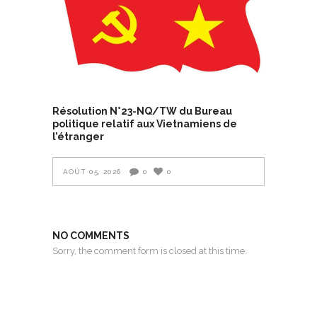
Résolution N°23-NQ/TW du Bureau
politique relatif aux Vietnamiens de
l’étranger
AOÛT 05, 2026
0
0
NO COMMENTS
Sorry, the comment form is closed at this time.