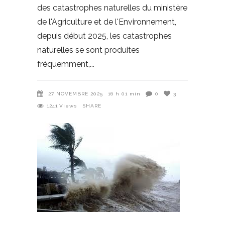
des catastrophes naturelles du ministère
de l'Agriculture et de l'Environnement,
depuis début 2025, les catastrophes
naturelles se sont produites
fréquemment,
27 NOVEMBRE 2025
16 h 01 min
0
3
1241
Views
SHARE