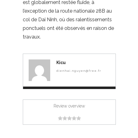
est globalement restée fluide, à
l’exception de la route nationale 28B au
col de Dai Ninh, où des ralentissements
ponctuels ont été observés en raison de
travaux.
Kicu
dienhai.nguyen@free.fr
Review overview