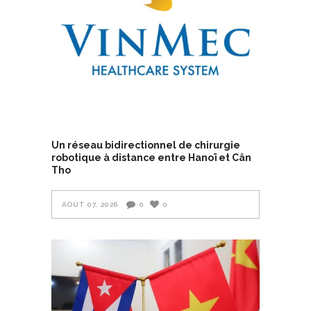
Un réseau bidirectionnel de chirurgie
robotique à distance entre Hanoï et Cân
Tho
AOÛT 07, 2026
0
0