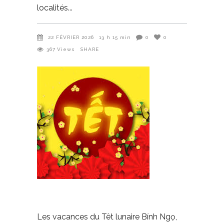
localités
22 FÉVRIER 2026
13 h 15 min
0
0
367
Views
SHARE
Les vacances du Têt lunaire Bính Ngọ,