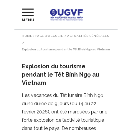
MENU
HOME
/
PAGE D'ACCUEIL
/
ACTUALITÉS GÉNÉRALES
/
Explosion du tourisme pendant le Têt Bính Ngọ au Vietnam
Explosion du tourisme
pendant le Têt Bính Ngọ au
Vietnam
Les vacances du Têt lunaire Bính Ngọ,
d’une durée de 9 jours (du 14 au 22
février 2026), ont été marquées par une
forte explosion de l’activité touristique
dans tout le pays. De nombreuses