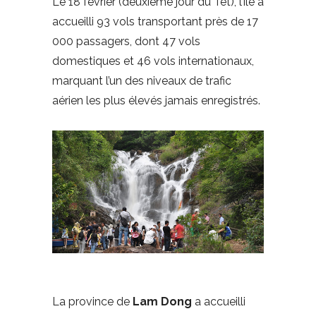
Le 18 février (deuxième jour du Têt), l’île a
accueilli 93 vols transportant près de 17
000 passagers, dont 47 vols
domestiques et 46 vols internationaux,
marquant l’un des niveaux de trafic
aérien les plus élevés jamais enregistrés.
La province de
Lam Dong
a accueilli