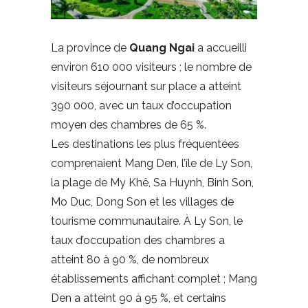
La province de
Quang Ngai
a accueilli
environ 610 000 visiteurs ; le nombre de
visiteurs séjournant sur place a atteint
390 000, avec un taux d’occupation
moyen des chambres de 65 %.
Les destinations les plus fréquentées
comprenaient Mang Den, l’île de Ly Son,
la plage de My Khê, Sa Huynh, Binh Son,
Mo Duc, Dong Son et les villages de
tourisme communautaire. À Ly Son, le
taux d’occupation des chambres a
atteint 80 à 90 %, de nombreux
établissements affichant complet ; Mang
Den a atteint 90 à 95 %, et certains