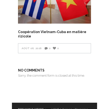
Coopération Vietnam-Cuba en matière
rizicole
AOÛT 06, 2026
0
0
NO COMMENTS
Sorry, the comment form is closed at this time.