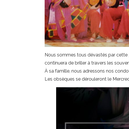
Nous sommes tous dévastés par cette p
continuera de briller à travers les souv
À sa famille, nous adressons nos condol
Les obsèques se dérouleront le Mercredi