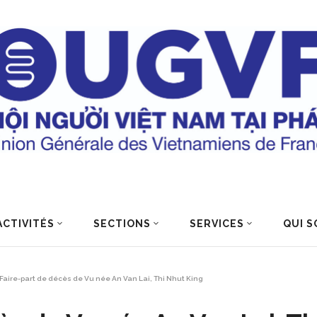
ACTIVITÉS
SECTIONS
SERVICES
QUI S
Faire-part de décès de Vu née An Van Lai, Thi Nhut King