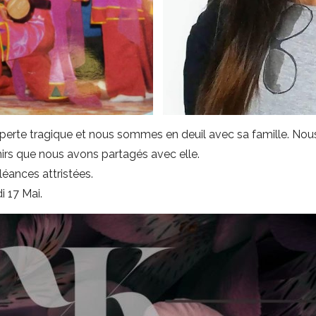
erte tragique et nous sommes en deuil avec sa famille. No
enirs que nous avons partagés avec elle.
éances attristées.
 17 Mai.