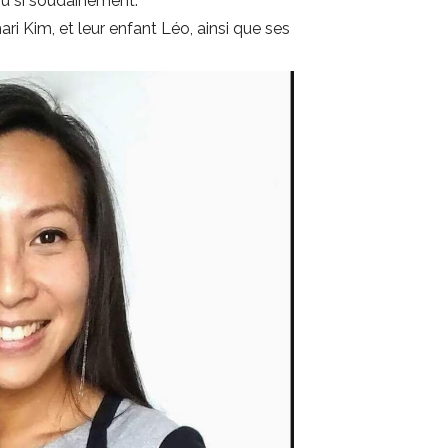
nu si soudainement.
ari Kim, et leur enfant Léo, ainsi que ses