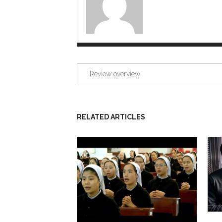
Review overview
RELATED ARTICLES