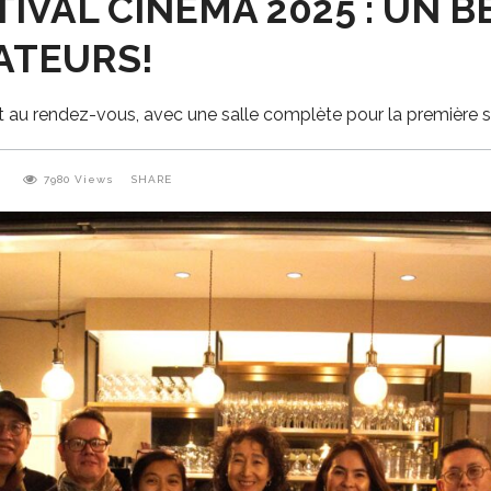
STIVAL CINEMA 2025 : UN
ATEURS!
it au rendez-vous, avec une salle complète pour la première 
0
7980
Views
SHARE