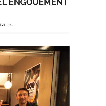
 BEL ENGOUEMENT
séance