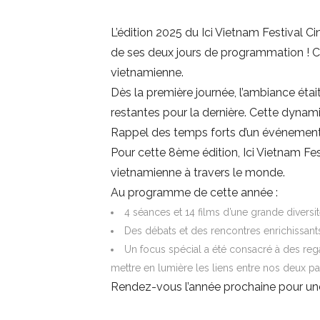
L’édition 2025 du Ici Vietnam Festival 
de ses deux jours de programmation ! Cet
vietnamienne.
Dès la première journée, l’ambiance ét
restantes pour la dernière. Cette dynamiq
Rappel des temps forts d’un événement
Pour cette 8ème édition, Ici Vietnam Fest
vietnamienne à travers le monde.
Au programme de cette année :
4 séances et 14 films d’une grande diversi
Des débats et des rencontres enrichissants
Un focus spécial a été consacré à des rega
mettre en lumière les liens entre nos deux pay
Rendez-vous l’année prochaine pour une