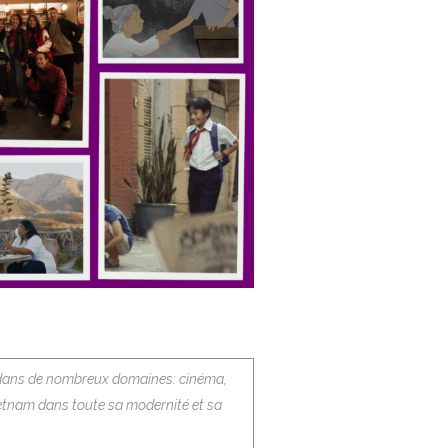
ne dans de nombreux domaines: cinéma,
Vietnam dans toute sa modernité et sa