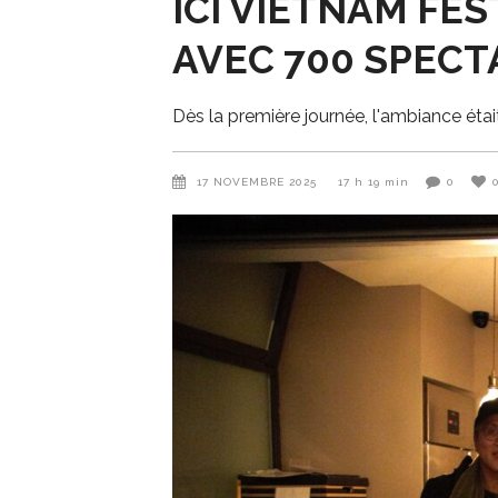
ICI VIETNAM FE
AVEC 700 SPECT
Dès la première journée, l'ambiance éta
17 NOVEMBRE 2025
17 h 19 min
0