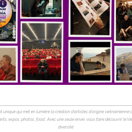
nt unique qui met en lumière la création d’artistes d’origine vietnamien
vants, expos, photos, food… Avec une seule envie: vous faire découvrir le 
diversité.