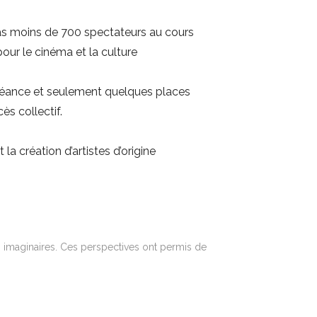
pas moins de 700 spectateurs au cours
our le cinéma et la culture
 séance et seulement quelques places
ès collectif.
la création d’artistes d’origine
os imaginaires. Ces perspectives ont permis de