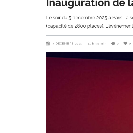
Inauguration de 
Le soir du 5 décembre 2025 à Paris, la
(capacité de 2800 places). L'événement 
7 DÉCEMBRE 2025
11 h 33 min
0
0