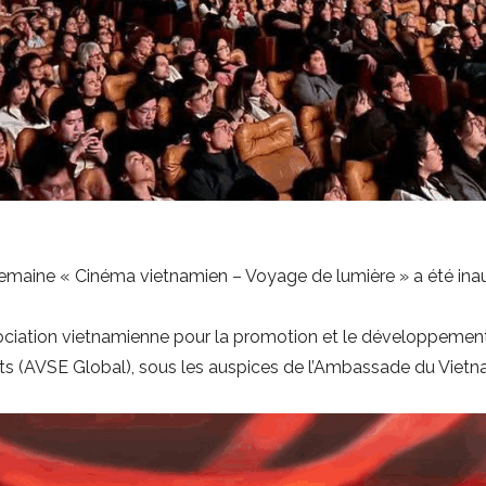
 semaine « Cinéma vietnamien – Voyage de lumière » a été i
sociation vietnamienne pour la promotion et le développement
rts (AVSE Global), sous les auspices de l’Ambassade du Vietn