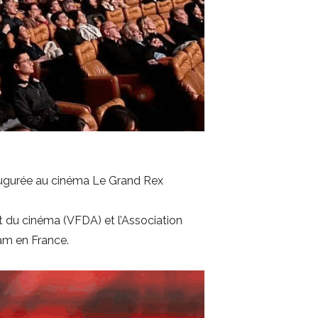
naugurée au cinéma Le Grand Rex
 du cinéma (VFDA) et l’Association
am en France.