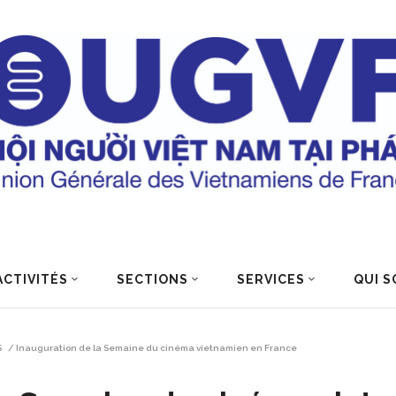
ACTIVITÉS
SECTIONS
SERVICES
QUI S
S
/
Inauguration de la Semaine du cinéma vietnamien en France