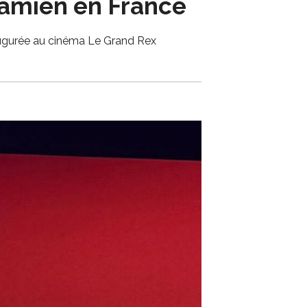
namien en France
augurée au cinéma Le Grand Rex