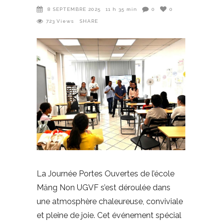
8 SEPTEMBRE 2025
11 h 35 min
0
0
723
Views
SHARE
La Journée Portes Ouvertes de l’école
Măng Non UGVF s’est déroulée dans
une atmosphère chaleureuse, conviviale
et pleine de joie. Cet événement spécial