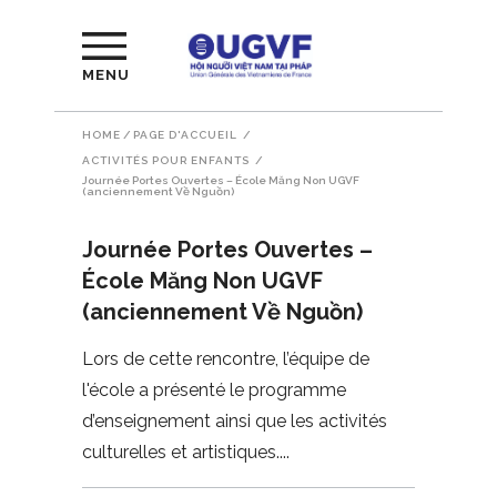
MENU
HOME
/
PAGE D'ACCUEIL
/
ACTIVITÉS POUR ENFANTS
/
Journée Portes Ouvertes – École Măng Non UGVF
(anciennement Về Nguồn)
Journée Portes Ouvertes –
École Măng Non UGVF
(anciennement Về Nguồn)
Lors de cette rencontre, l’équipe de
l'école a présenté le programme
d’enseignement ainsi que les activités
culturelles et artistiques.