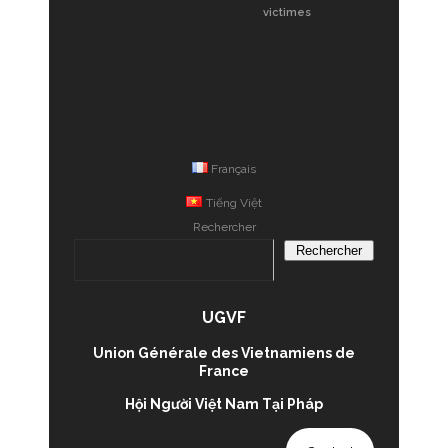
victimes
Français
Tiếng Việt
Rechercher
Rechercher
UGVF
Union Générale des Vietnamiens de
France
Hội Người Việt Nam Tại Pháp