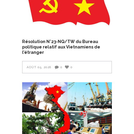
Résolution N°23-NQ/TW du Bureau
politique relatif aux Vietnamiens de
l’étranger
AOÛT 05, 2026
0
0