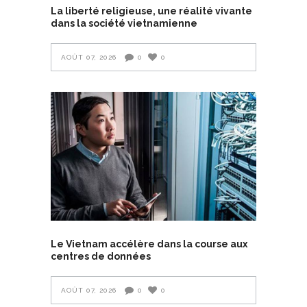
La liberté religieuse, une réalité vivante
dans la société vietnamienne
AOÛT 07, 2026
0
0
Le Vietnam accélère dans la course aux
centres de données
AOÛT 07, 2026
0
0