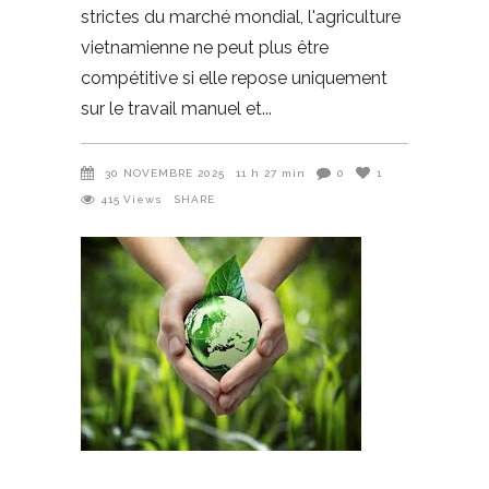
strictes du marché mondial, l'agriculture
vietnamienne ne peut plus être
compétitive si elle repose uniquement
sur le travail manuel et
30 NOVEMBRE 2025
11 h 27 min
0
1
415
Views
SHARE