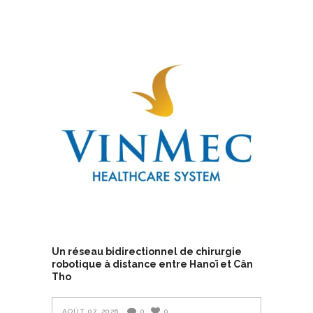
Un réseau bidirectionnel de chirurgie
robotique à distance entre Hanoï et Cân
Tho
AOÛT 07, 2026
0
0