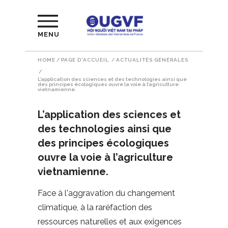
MENU
HOME
/
PAGE D'ACCUEIL
/
ACTUALITÉS GÉNÉRALES
/
L’application des sciences et des technologies ainsi que
des principes écologiques ouvre la voie à l’agriculture
vietnamienne.
L’application des sciences et
des technologies ainsi que
des principes écologiques
ouvre la voie à l’agriculture
vietnamienne.
Face à l'aggravation du changement
climatique, à la raréfaction des
ressources naturelles et aux exigences