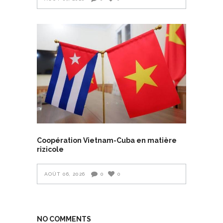
Coopération Vietnam-Cuba en matière
rizicole
AOÛT 06, 2026
0
0
NO COMMENTS