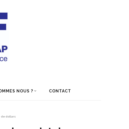
OMMES NOUS ?
CONTACT
 de dollars