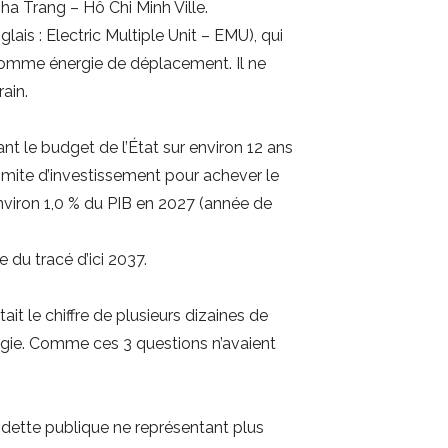
ha Trang – Hô Chi Minh Ville.
ais : Electric Multiple Unit – EMU), qui
 comme énergie de déplacement. Il ne
ain.
ant le budget de l’État sur environ 12 ans
limite d’investissement pour achever le
nviron 1,0 % du PIB en 2027 (année de
du tracé d’ici 2037.
it le chiffre de plusieurs dizaines de
nologie. Comme ces 3 questions n’avaient
a dette publique ne représentant plus