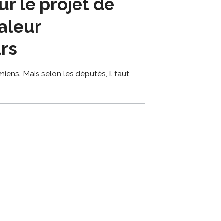
r le projet de
aleur
ars
ns. Mais selon les députés, il faut