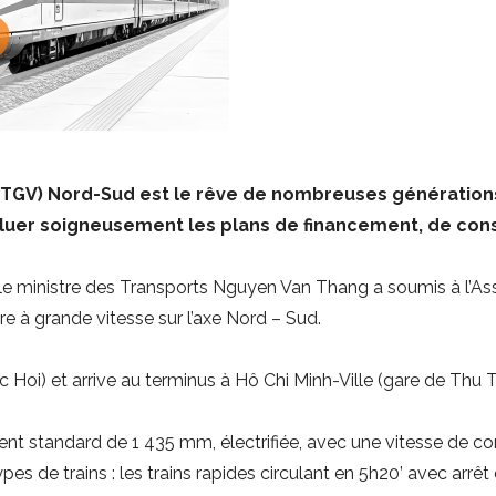
(TGV) Nord-Sud est le rêve de nombreuses générations
valuer soigneusement les plans de financement, de co
e ministre des Transports Nguyen Van Thang a soumis à l’Ass
re à grande vitesse sur l’axe Nord – Sud.
Hoi) et arrive au terminus à Hô Chi Minh-Ville (gare de Thu 
ement standard de 1 435 mm, électrifiée, avec une vitesse de 
es de trains : les trains rapides circulant en 5h20’ avec arrêt 