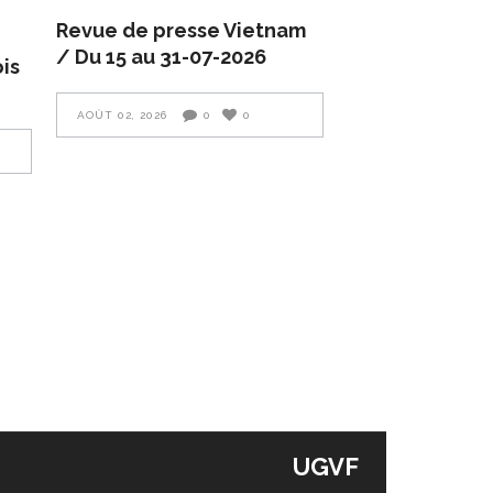
Revue de presse Vietnam
/ Du 15 au 31-07-2026
is
AOÛT 02, 2026
0
0
UGVF