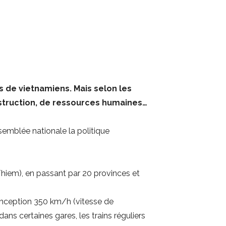
 de vietnamiens. Mais selon les
nstruction, de ressources humaines…
emblée nationale la politique
Thiem), en passant par 20 provinces et
conception 350 km/h (vitesse de
dans certaines gares, les trains réguliers