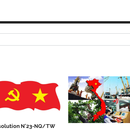
solution N°23-NQ/TW