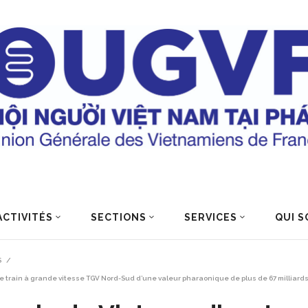
ACTIVITÉS
SECTIONS
SERVICES
QUI S
S
/
e train à grande vitesse TGV Nord-Sud d’une valeur pharaonique de plus de 67 milliards