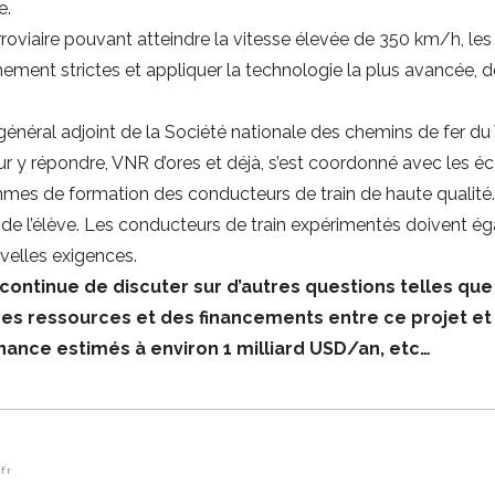
e.
rroviaire pouvant atteindre la vitesse élevée de 350 km/h, les
ment strictes et appliquer la technologie la plus avancée, d
néral adjoint de la Société nationale des chemins de fer du
 y répondre, VNR d’ores et déjà, s’est coordonné avec les éco
es de formation des conducteurs de train de haute qualité. 
 de l’élève. Les conducteurs de train expérimentés doivent é
elles exigences.
 continue de discuter sur d’autres questions telles que
n des ressources et des financements entre ce projet e
nance estimés à environ 1 milliard USD/an, etc…
fr