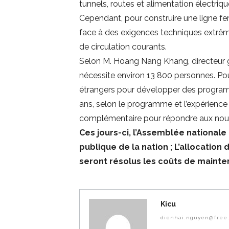
tunnels, routes et alimentation électriqu
Cependant, pour construire une ligne fe
face à des exigences techniques extrême
de circulation courants.
Selon M. Hoang Nang Khang, directeur gé
nécessite environ 13 800 personnes. Pour
étrangers pour développer des programm
ans, selon le programme et l’expérience
complémentaire pour répondre aux nouv
Ces jours-ci, l’Assemblée nationale
publique de la nation ; L’allocatio
seront résolus les coûts de mainte
Kicu
dienhai.nguyen@free.