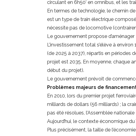
circulant en 6h50’ en omnibus, et les tr
En termes de technologie, le chemin de fe
est un type de train électrique composé
nécessite pas de locomotive (contraireme
Le gouvernement propose d’aménager 2
L’investissement total s’élève à environ 
(de 2025 à 2037), répartis en périodes d
projet est 2035. En moyenne, chaque ann
début du projet).
Le gouvernement prévoit de commencer la
Problèmes majeurs de financement
En 2010, lors du premier projet ferroviai
milliards de dollars (56 milliards) ; la 
pas été résolues, l’Assemblée nationale 
Aujourd’hui, le contexte économique d
Plus précisément, la taille de l’économie