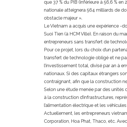
que 37 % du PIB (inférieure à 56,6 % en 2
nationale atteignera 564 milliards de do
obstacle majeur ».
Le Vietnam a acquis une expérience -do
Suoi Tien (à HCM Ville). En raison du ma
entrepreneurs sans transfert de techno
Pour ce projet, lors du choix d’un parten
transfert de technologie obligé et ne pa
l’investissement total, divisé par an à e
nationaux. Si des capitaux étrangers so
contraignant, afin que la construction n
Selon une étude menée par des unités de 
à la construction d’infrastructures, rep
l’alimentation électrique et les véhicul
Actuellement, les entrepreneurs vietn
Corporation, Hoa Phat, Thaco, etc. Avec l