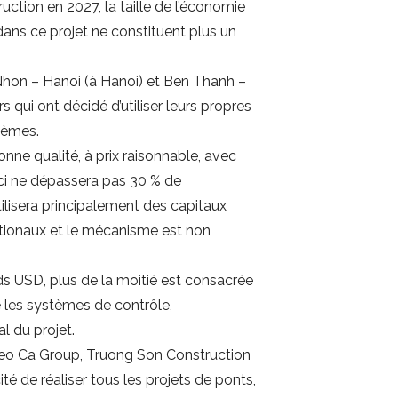
uction en 2027, la taille de l’économie
dans ce projet ne constituent plus un
Nhon – Hanoi (à Hanoi) et Ben Thanh –
 qui ont décidé d’utiliser leurs propres
lèmes.
onne qualité, à prix raisonnable, avec
-ci ne dépassera pas 30 % de
tilisera principalement des capitaux
ationaux et le mécanisme est non
rds USD, plus de la moitié est consacrée
e les systèmes de contrôle,
l du projet.
Deo Ca Group, Truong Son Construction
té de réaliser tous les projets de ponts,