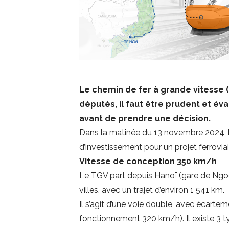
Le chemin de fer à grande vitesse 
députés, il faut être prudent et é
avant de prendre une décision.
Dans la matinée du 13 novembre 2024, l
d’investissement pour un projet ferroviai
Vitesse de conception 350 km/h
Le TGV part depuis Hanoï (gare de Ngoc 
villes, avec un trajet d’environ 1 541 km.
Il s’agit d’une voie double, avec écart
fonctionnement 320 km/h). Il existe 3 typ