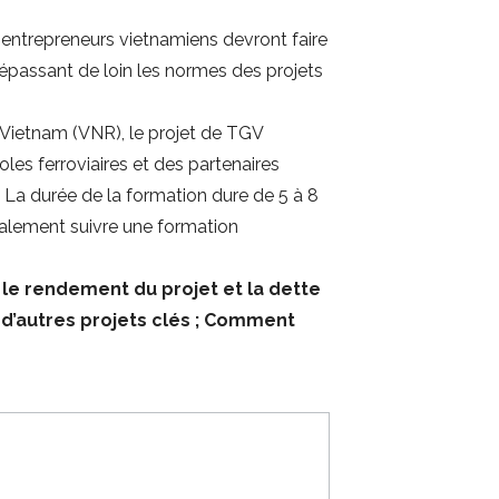
 entrepreneurs vietnamiens devront faire
épassant de loin les normes des projets
 Vietnam (VNR), le projet de TGV
les ferroviaires et des partenaires
La durée de la formation dure de 5 à 8
galement suivre une formation
 le rendement du projet et la dette
t d’autres projets clés ; Comment