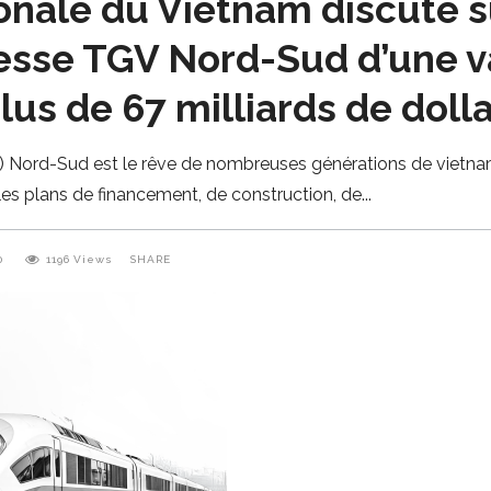
nale du Vietnam discute su
tesse TGV Nord-Sud d’une v
us de 67 milliards de doll
 Nord-Sud est le rêve de nombreuses générations de vietnamie
es plans de financement, de construction, de
0
1196
Views
SHARE