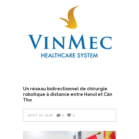
Un réseau bidirectionnel de chirurgie
robotique à distance entre Hanoï et Cân
Tho
AOÛT 07, 2026
0
0