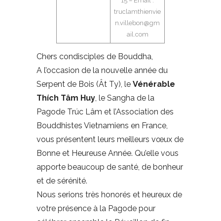
15 – Email :
truclamthienvie
n.villebon@gm
ail.com
Chers condisciples de Bouddha,
A l’occasion de la nouvelle année du
Serpent de Bois (Ât Ty), le
Vénérable
Thích Tâm Huy
, le Sangha de la
Pagode Trúc Lâm et l’Association des
Bouddhistes Vietnamiens en France,
vous présentent leurs meilleurs vœux de
Bonne et Heureuse Année. Qu’elle vous
apporte beaucoup de santé, de bonheur
et de sérénité.
Nous serions très honorés et heureux de
votre présence à la Pagode pour