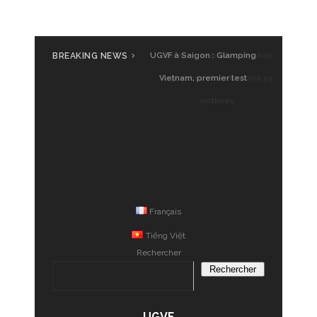
BREAKING NEWS
UGVF à Saigon : Glamping
Vietnam, premier test
Français
Tiếng Việt
Rechercher
Rechercher
UGVF