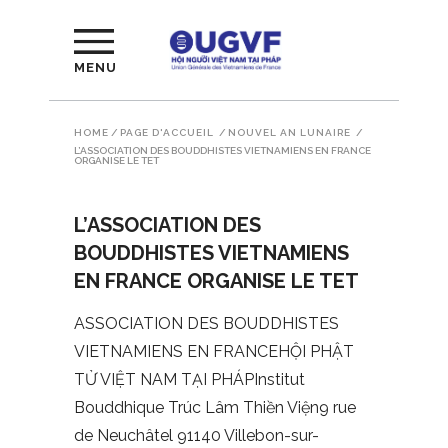
MENU
HOME
/
PAGE D'ACCUEIL
/
NOUVEL AN LUNAIRE
/
L’ASSOCIATION DES BOUDDHISTES VIETNAMIENS EN FRANCE
ORGANISE LE TET
L’ASSOCIATION DES
BOUDDHISTES VIETNAMIENS
EN FRANCE ORGANISE LE TET
ASSOCIATION DES BOUDDHISTES
VIETNAMIENS EN FRANCEHỘI PHẬT
TỬ VIỆT NAM TẠI PHÁPInstitut
Bouddhique Trúc Lâm Thiền Viện9 rue
de Neuchâtel 91140 Villebon-sur-