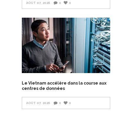
AOÛT 07, 2026
0
0
Le Vietnam accélère dans la course aux
centres de données
AOÛT 07, 2026
0
0