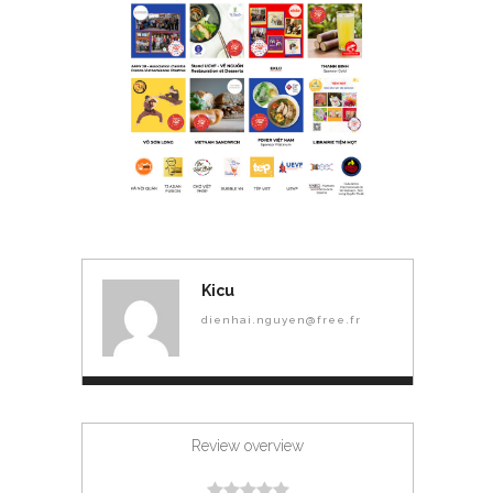
Kicu
dienhai.nguyen@free.fr
Review overview