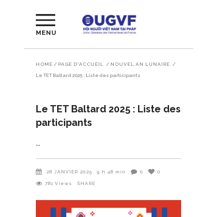
MENU
HOME
/
PAGE D'ACCUEIL
/
NOUVEL AN LUNAIRE
/
Le TET Baltard 2025 : Liste des participants
Le TET Baltard 2025 : Liste des
participants
28 JANVIER 2025
9 h 48 min
0
0
781
Views
SHARE