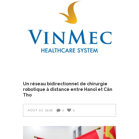
Un réseau bidirectionnel de chirurgie
robotique à distance entre Hanoï et Cân
Tho
AOÛT 07, 2026
0
0