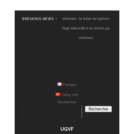
BREAKING NEWS
Vietnam : le bilan du typhon
Yagi s’alourdit à au moins 59
victimes
Français
Tiếng Việt
Rechercher
Rechercher
UGVF