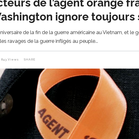
cteurs de l’agent orange f
ashington ignore toujours 
versaire de la fin de la guerre américaine au Vietnam, et le
les ravages de la guerre infligés au peuple
843
Views
SHARE