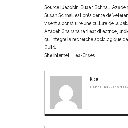
Source : Jacobin, Susan Schnall, Azad
Susan Schnall est présidente de Veteran
visent à construire une culture de la pai
Azadeh Shahshahani est directrice juridi
qui intègre la recherche sociologique d
Guild.
Site internet : Les-Crises
Kicu
dienhai.nguyen@free.