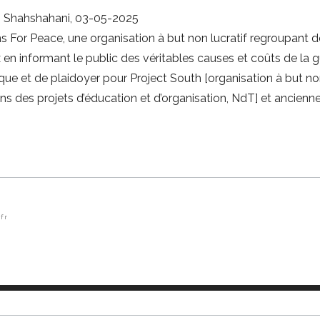
eh Shahshahani, 03-05-2025
s For Peace, une organisation à but non lucratif regroupant 
x en informant le public des véritables causes et coûts de la g
que et de plaidoyer pour Project South [organisation à but non
ans des projets d’éducation et d’organisation, NdT] et ancienn
fr