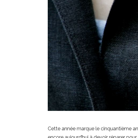
Cette année marque le cinquantième anni
encore aujourd’hui à devoir réparer pour