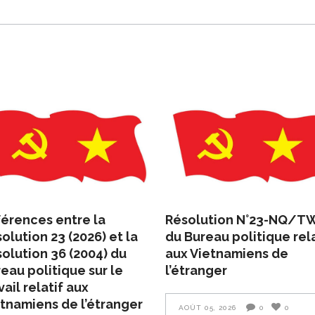
férences entre la
Résolution N°23-NQ/T
olution 23 (2026) et la
du Bureau politique rela
olution 36 (2004) du
aux Vietnamiens de
eau politique sur le
l’étranger
vail relatif aux
tnamiens de l’étranger
AOÛT 05, 2026
0
0