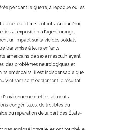
rée pendant la guerre, à l’époque où les
de celle de leurs enfants. Aujourd’hui,
iés à l’exposition à l’agent orange,
ent un impact sur la vie des soldats
re transmise à leurs enfants
nts américains de sexe masculin ayant
es, des problèmes neurologiques et
ns américains. Il est indispensable que
 au Vietnam sont également le résultat
 l’environnement et les aliments
ons congénitales, de troubles du
de ou réparation de la part des États-
t pas explosé lorsqu’elles ont touché le