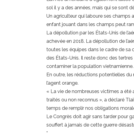
sol il y a des années, mais qui se sont 
Un agriculteur qui laboure ses champs au
enfant jouant dans les champs peut rama
La dépollution par les États-Unis de l’
achevée en 2018. La dépollution de l’aér
toutes les équipes dans le cadre de sa 
des États-Unis. Il reste donc des tertres
contaminer la population vietnamienne.
En outre, les réductions potentielles du
l’agent orange.
« La vie de nombreuses victimes a été a
traités ou non reconnus », a déclaré Tla
temps de remplir nos obligations morales 
Le Congrès doit agir sans tarder pour ga
souffert à jamais de cette guerre désas
*