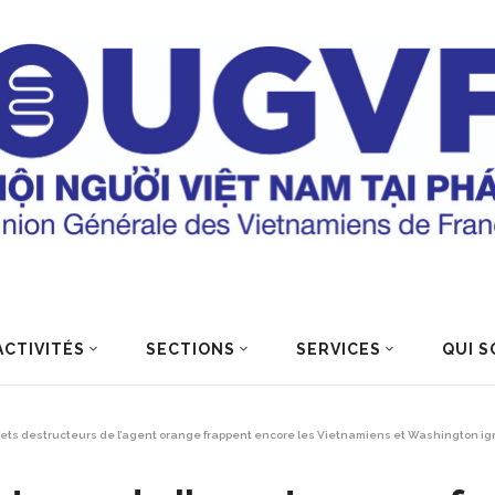
ACTIVITÉS
SECTIONS
SERVICES
QUI S
fets destructeurs de l’agent orange frappent encore les Vietnamiens et Washington ign