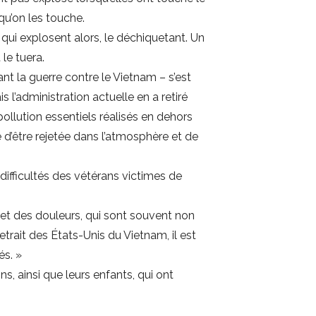
qu’on les touche.
qui explosent alors, le déchiquetant. Un
le tuera.
t la guerre contre le Vietnam – s’est
l’administration actuelle en a retiré
ollution essentiels réalisés en dehors
e d’être rejetée dans l’atmosphère et de
difficultés des vétérans victimes de
et des douleurs, qui sont souvent non
trait des États-Unis du Vietnam, il est
és. »
, ainsi que leurs enfants, qui ont