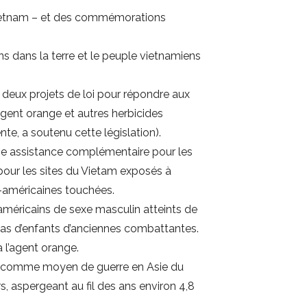
u Vietnam – et des commémorations
ns dans la terre et le peuple vietnamiens
 deux projets de loi pour répondre aux
agent orange et autres herbicides
e, a soutenu cette législation).
’une assistance complémentaire pour les
pour les sites du Vietam exposés à
o-américaines touchées.
 américains de sexe masculin atteints de
 cas d’enfants d’anciennes combattantes.
à l’agent orange.
ve comme moyen de guerre en Asie du
s, aspergeant au fil des ans environ 4,8