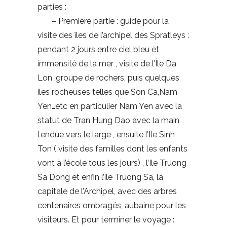
parties :
– Première partie : guide pour la
visite des îles de l’archipel des Spratleys :
pendant 2 jours entre ciel bleu et
immensité de la mer , visite de l’Île Da
Lon ,groupe de rochers, puis quelques
iles rocheuses telles que Son Ca,Nam
Yen…etc en particulier Nam Yen avec la
statut de Tran Hung Dao avec la main
tendue vers le large , ensuite l’Ile Sinh
Ton ( visite des familles dont les enfants
vont à l’école tous les jours) , l’Ile Truong
Sa Dong et enfin l’ile Truong Sa, la
capitale de l’Archipel, avec des arbres
centenaires ombragés, aubaine pour les
visiteurs. Et pour terminer le voyage :