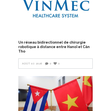
Un réseau bidirectionnel de chirurgie
robotique à distance entre Hanoï et Cân
Tho
AOÛT 07, 2026
0
0