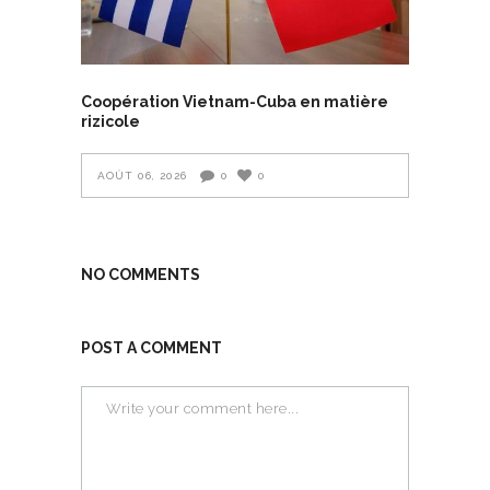
Coopération Vietnam-Cuba en matière
rizicole
AOÛT 06, 2026
0
0
NO COMMENTS
POST A COMMENT