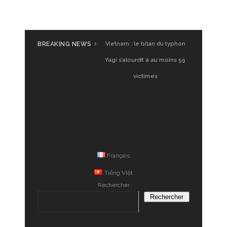
BREAKING NEWS
Vietnam : le bilan du typhon
Yagi s’alourdit à au moins 59
victimes
Français
Tiếng Việt
Rechercher
Rechercher