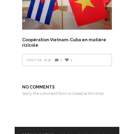
Coopération Vietnam-Cuba en matière
rizicole
AOÛT 06, 2026
0
0
NO COMMENTS
Sorry, the comment form is closed at this time.