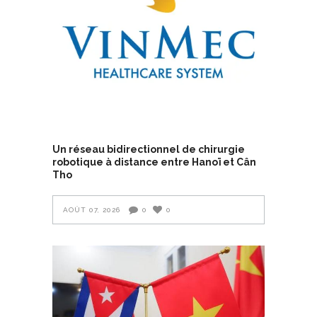
Un réseau bidirectionnel de chirurgie
robotique à distance entre Hanoï et Cân
Tho
AOÛT 07, 2026
0
0