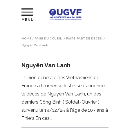
MENU
HOME
/
PAGE D'ACCUEIL
/
FAIRE-PART DE DÉCÈS
/
Nguyên Van Lanh
Nguyên Van Lanh
L’Union générale des Vietnamiens de
France a l’immense tristesse d’annoncer
le décès de Nguyên Van Lanh, un des
derniers Công Binh ( Soldat-Ouvrier )
survenu le 14/12/25 à l'âge de 107 ans à
Thiers.En ces