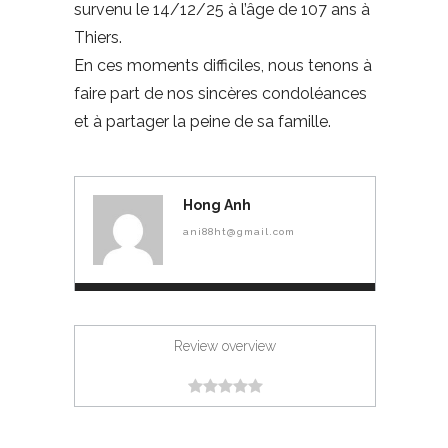
survenu le 14/12/25 à l’âge de 107 ans à
Thiers.
En ces moments difficiles, nous tenons à
faire part de nos sincères condoléances
et à partager la peine de sa famille.
Hong Anh
ani88ht@gmail.com
Review overview