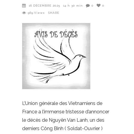
16 DÉCEMBRE 2025
14 h 30 min
0
0
969
Views
SHARE
L’Union générale des Vietnamiens de
France a l’immense tristesse d’annoncer
le décès de Nguyên Van Lanh, un des
derniers Công Binh ( Soldat-Ouvrier )