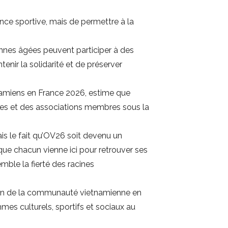
ance sportive, mais de permettre à la
nes âgées peuvent participer à des
enir la solidarité et de préserver
namiens en France 2026, estime que
oles et des associations membres sous la
is le fait qu’OV26 soit devenu un
e chacun vienne ici pour retrouver ses
ble la fierté des racines
 sein de la communauté vietnamienne en
es culturels, sportifs et sociaux au