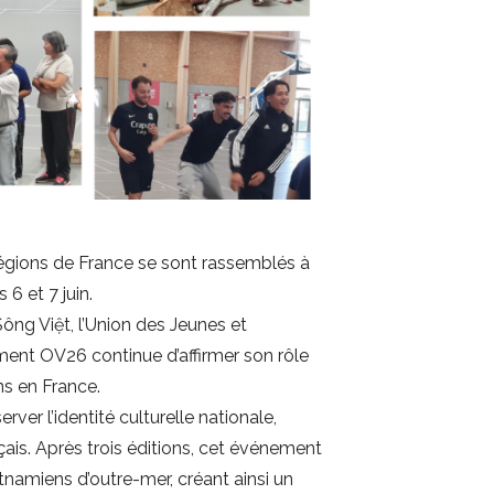
régions de France se sont rassemblés à
6 et 7 juin.
ông Việt, l’Union des Jeunes et
ment OV26 continue d’affirmer son rôle
ns en France.
er l’identité culturelle nationale,
ais. Après trois éditions, cet événement
etnamiens d’outre-mer, créant ainsi un