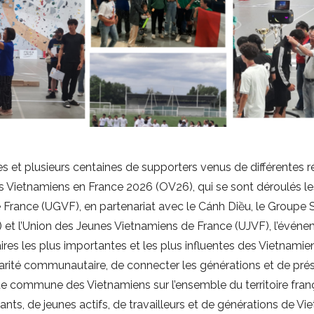
s et plusieurs centaines de supporters venus de différentes 
s Vietnamiens en France 2026 (OV26), qui se sont déroulés les 
 France (UGVF), en partenariat avec le Cánh Diều, le Groupe S
et l’Union des Jeunes Vietnamiens de France (UJVF), l’événe
s les plus importantes et les plus influentes des Vietnamie
arité communautaire, de connecter les générations et de préserv
te commune des Vietnamiens sur l’ensemble du territoire franç
diants, de jeunes actifs, de travailleurs et de générations de Vi