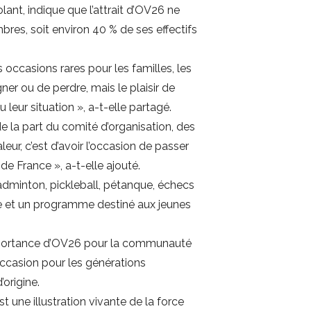
t, indique que l’attrait d’OV26 ne
res, soit environ 40 % de ses effectifs
casions rares pour les familles, les
ner ou de perdre, mais le plaisir de
leur situation », a-t-elle partagé.
e la part du comité d’organisation, des
r, c’est d’avoir l’occasion de passer
e France », a-t-elle ajouté.
badminton, pickleball, pétanque, échecs
re et un programme destiné aux jeunes
’importance d’OV26 pour la communauté
 occasion pour les générations
origine.
une illustration vivante de la force