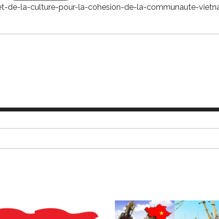
t-et-de-la-culture-pour-la-cohesion-de-la-communaute-vie