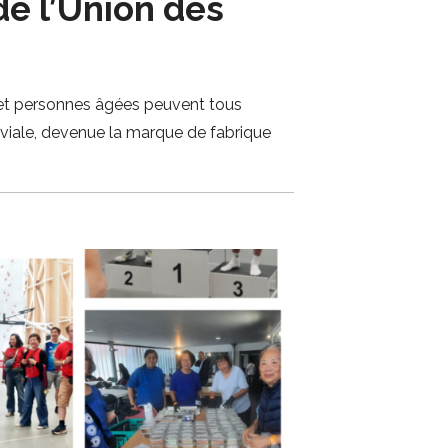
e l’Union des
s et personnes âgées peuvent tous
iviale, devenue la marque de fabrique