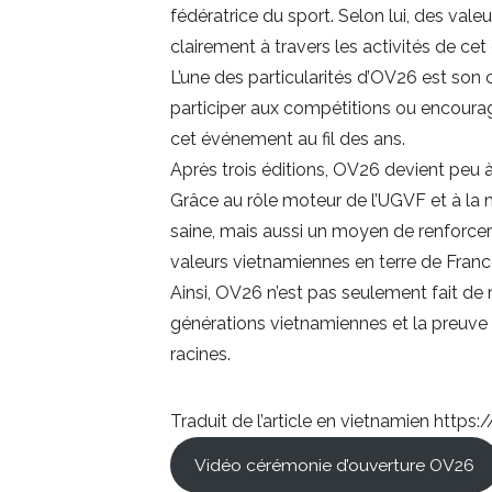
fédératrice du sport. Selon lui, des valeu
clairement à travers les activités de ce
L’une des particularités d’OV26 est son
participer aux compétitions ou encourag
cet événement au fil des ans.
Après trois éditions, OV26 devient peu à
Grâce au rôle moteur de l’UGVF et à la
saine, mais aussi un moyen de renforcer 
valeurs vietnamiennes en terre de Franc
Ainsi, OV26 n’est pas seulement fait de
générations vietnamiennes et la preuve
racines.
Traduit de l’article en vietnamien
https:
Vidéo cérémonie d’ouverture OV26