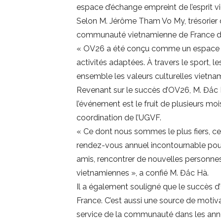
espace d’échange empreint de l’esprit v
Selon M. Jérôme Tham Vo My, trésorier de
communauté vietnamienne de France de se
« OV26 a été conçu comme un espace ou
activités adaptées. À travers le sport, 
ensemble les valeurs culturelles vietnami
Revenant sur le succès d’OV26, M. Đắc 
l’événement est le fruit de plusieurs mo
coordination de l’UGVF.
« Ce dont nous sommes le plus fiers, ce 
rendez-vous annuel incontournable pou
amis, rencontrer de nouvelles personne
vietnamiennes », a confié M. Đắc Hà.
Il a également souligné que le succès d
France. C’est aussi une source de motiv
service de la communauté dans les anné