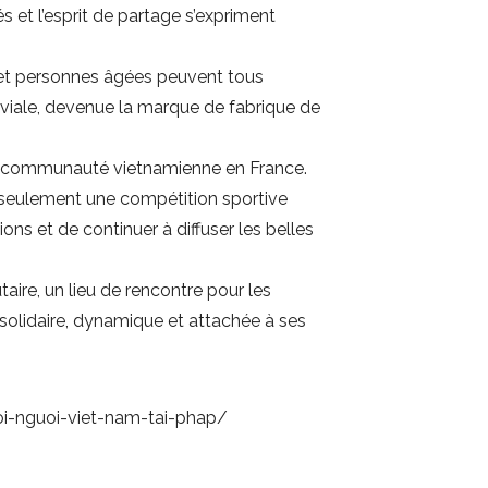
és et l’esprit de partage s’expriment
s et personnes âgées peuvent tous
iviale, devenue la marque de fabrique de
e la communauté vietnamienne en France.
 seulement une compétition sportive
ns et de continuer à diffuser les belles
ire, un lieu de rencontre pour les
solidaire, dynamique et attachée à ses
i-nguoi-viet-nam-tai-phap/