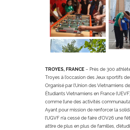
TROYES, FRANCE
– Près de 300 athlète
Troyes à l’occasion des Jeux sportifs de
Organisé par l’Union des Vietnamiens de
Étudiants Vietnamiens en France (UEVF) 
comme l’une des activités communautaire
Ayant pour mission de renforcer la solid
l’UGVF n’a cessé de faire d’OV26 une fê
attire de plus en plus de familles, d’étu