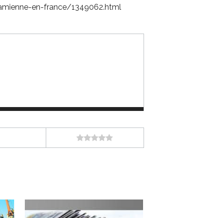
tnamienne-en-france/1349062.html