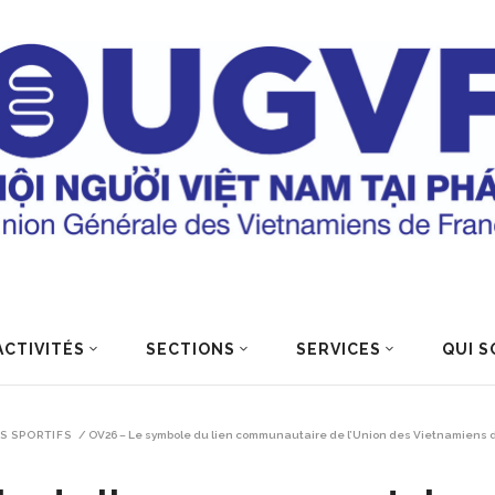
ACTIVITÉS
SECTIONS
SERVICES
QUI S
S SPORTIFS
/
OV26 – Le symbole du lien communautaire de l’Union des Vietnamiens 