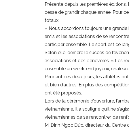
Présente depuis les premières éditions
cesse de grandir chaque année. Pour cet
totaux.
« Nous accordons toujours une grande 
amis et les associations de se rencontrer
participer ensemble. Le sport est ce lang
Selon elle, derrière le succès de l’évén
associations et des bénévoles. « Les ré
ensemble un week-end joyeux, chaleureux
Pendant ces deux jours, les athlètes ont
et bien d’autres. En plus des compétit
ont été proposés.
Lors de la cérémonie d’ouverture, l’am
vietnamienne. Il a souligné qu’il ne s’a
vietnamiennes de se rencontrer, de renfor
M. Đinh Ngọc Đức, directeur du Centre c