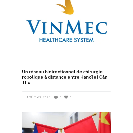
Un réseau bidirectionnel de chirurgie
robotique à distance entre Hanoï et Cân
Tho
AOÛT 07, 2026
0
0