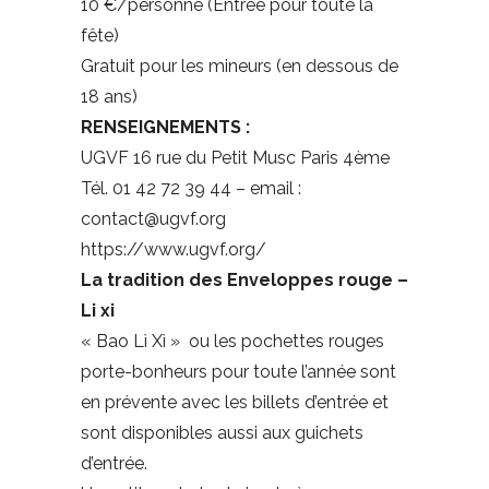
10 €/personne (Entrée pour toute la
fête)
Gratuit pour les mineurs (en dessous de
18 ans)
RENSEIGNEMENTS :
UGVF 16 rue du Petit Musc Paris 4ème
Tél. 01 42 72 39 44 – email :
contact@ugvf.org
https://www.ugvf.org/
La tradition des Enveloppes rouge –
Li xi
« Bao Lì Xì » ou les pochettes rouges
porte-bonheurs pour toute l’année sont
en prévente avec les billets d’entrée et
sont disponibles aussi aux guichets
d’entrée.