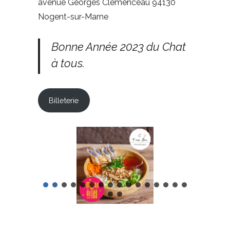
avenue Georges Clémenceau 94130
Nogent-sur-Marne
Bonne Année 2023 du Chat
à tous.
Billeterie