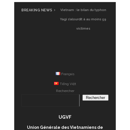
BREAKING NEWS
UGVF à Saigon : Glamping
Vietnam, premier test
Français
Tiếng Việt
Rechercher
Rechercher
UGVF
Union Générale des Vietnamiens de