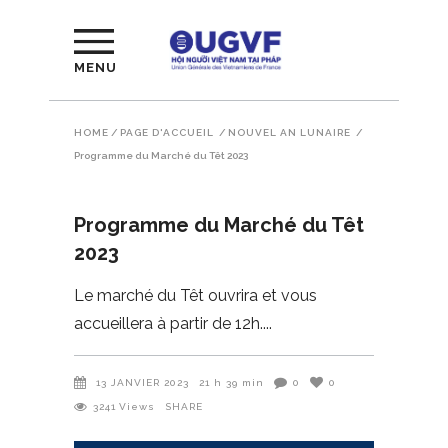
MENU
HOME
/
PAGE D'ACCUEIL
/
NOUVEL AN LUNAIRE
/
Programme du Marché du Têt 2023
Programme du Marché du Têt
2023
Le marché du Têt ouvrira et vous
accueillera à partir de 12h.
13 JANVIER 2023
21 h 39 min
0
0
3241
Views
SHARE