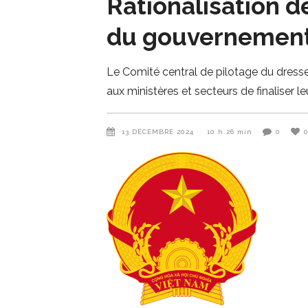
Rationalisation d
du gouvernement
Le Comité central de pilotage du dres
aux ministères et secteurs de finaliser le
13 DÉCEMBRE 2024
10 h 26 min
0