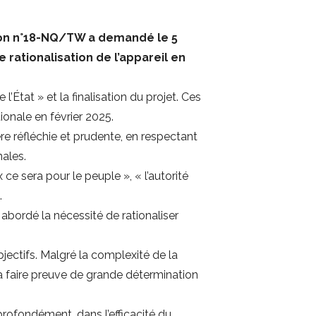
tion n°18-NQ/TW a demandé le 5
 rationalisation de l’appareil en
l’État » et la finalisation du projet. Ces
ionale en février 2025.
re réfléchie et prudente, en respectant
nales.
ce sera pour le peuple », « l’autorité
.
abordé la nécessité de rationaliser
jectifs. Malgré la complexité de la
x à faire preuve de grande détermination
profondément, dans l’efficacité du