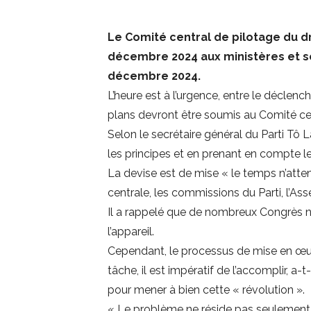
Le Comité central de pilotage du 
décembre 2024 aux ministères et sec
décembre 2024.
L’heure est à l’urgence, entre le déclench
plans devront être soumis au Comité cent
Selon le secrétaire général du Parti Tô
les principes et en prenant en compte les
La devise est de mise « le temps n’attend
centrale, les commissions du Parti, l’A
Il a rappelé que de nombreux Congrès na
l’appareil.
Cependant, le processus de mise en œuvr
tâche, il est impératif de l’accomplir, a
pour mener à bien cette « révolution ».
« Le problème ne réside pas seulement da