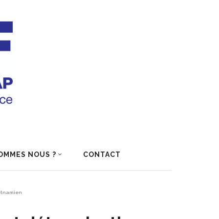
OMMES NOUS ?
CONTACT
ietnamien