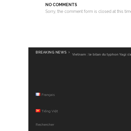
NO COMMENTS
Sorry, the comment form is closed at this tim
BREAKING NEWS
Vietnam : le bilan du typhon Yagi s’
Français
Tiếng Việt
Rechercher