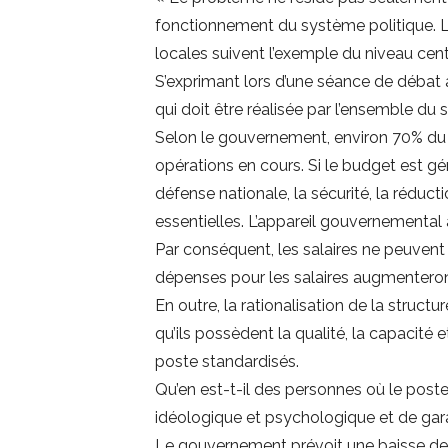
fonctionnement du système politique. Le
locales suivent l’exemple du niveau centr
S’exprimant lors d’une séance de débat à l
qui doit être réalisée par l’ensemble du 
Selon le gouvernement, environ 70% du 
opérations en cours. Si le budget est gé
défense nationale, la sécurité, la réduc
essentielles. L’appareil gouvernemental
Par conséquent, les salaires ne peuvent 
dépenses pour les salaires augmenteront
En outre, la rationalisation de la struct
qu’ils possèdent la qualité, la capacité 
poste standardisés.
Qu’en est-t-il des personnes où le poste 
idéologique et psychologique et de gara
Le gouvernement prévoit une baisse de 15