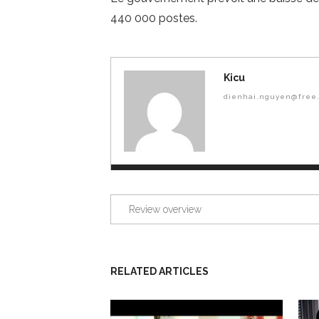
440 000 postes.
Kicu
dienhai.nguyen@free.
Review overview
RELATED ARTICLES