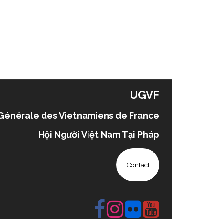
UGVF
Générale des Vietnamiens de France
Hội Người Việt Nam Tại Pháp
Contact