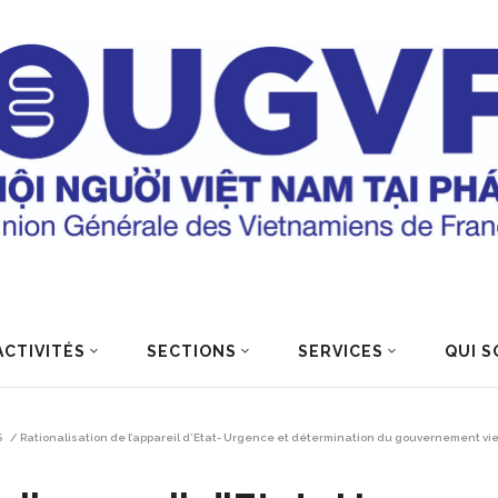
ACTIVITÉS
SECTIONS
SERVICES
QUI S
S
/
Rationalisation de l’appareil d’Etat- Urgence et détermination du gouvernement v