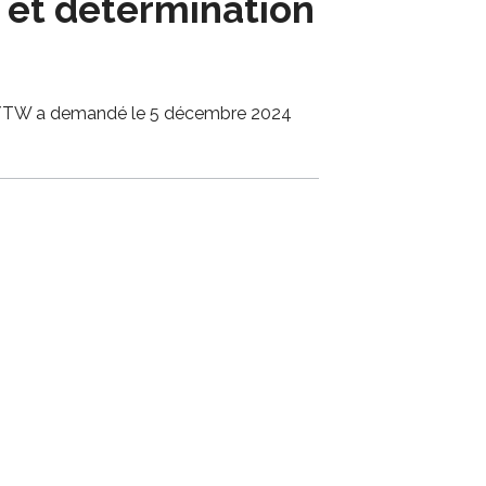
e et détermination
-NQ/TW a demandé le 5 décembre 2024