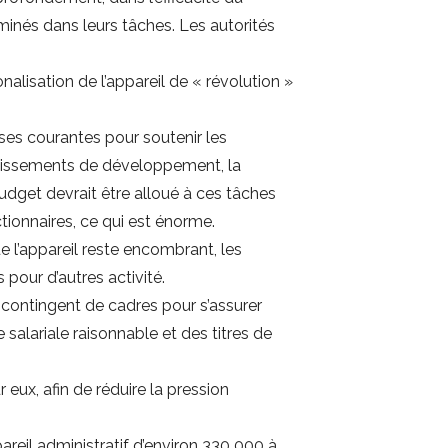
inés dans leurs tâches. Les autorités
nalisation de l’appareil de « révolution »
es courantes pour soutenir les
estissements de développement, la
budget devrait être alloué à ces tâches
ionnaires, ce qui est énorme.
e l’appareil reste encombrant, les
pour d’autres activité.
u contingent de cadres pour s’assurer
 salariale raisonnable et des titres de
 eux, afin de réduire la pression
reil administratif d’environ 330 000 à