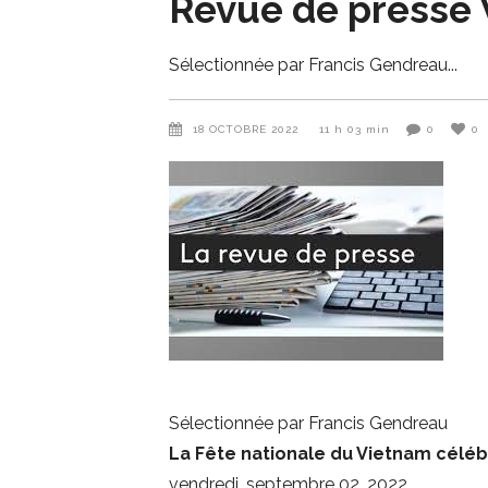
Revue de presse
Sélectionnée par Francis Gendreau
18 OCTOBRE 2022
11 h 03 min
0
0
Sélectionnée par Francis Gendreau
La Fête nationale du Vietnam céléb
vendredi, septembre 02, 2022