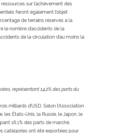
s ressources sur l’achèvement des
entiels feront également l’objet
rcentage de terrains réservés à la
ire le nombre d’accidents de la
accidents de la circulation d’au moins la
oires, représentant 14,2% des parts du
rois milliards d’USD. Selon l’Association
les États-Unis, la Russie, le Japon, le
cupant 16,1% des parts de marché.
es catégories ont été exportées pour