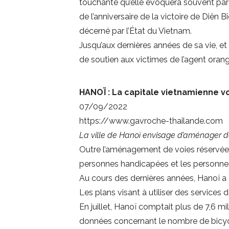
touchante qu’elle évoquera souvent par 
de l’anniversaire de la victoire de Diên
décerné par l’État du Vietnam.
Jusqu’aux dernières années de sa vie, et
de soutien aux victimes de l’agent oran
HANOÏ : La capitale vietnamienne vo
07/09/2022
https://www.gavroche-thailande.com
La ville de Hanoï envisage d’aménager des
Outre l’aménagement de voies réservées a
personnes handicapées et les personnes â
Au cours des dernières années, Hanoï a 
Les plans visant à utiliser des services 
En juillet, Hanoï comptait plus de 7,6 mil
données concernant le nombre de bicycle