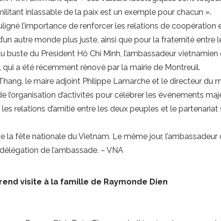
militant inlassable de la paix est un exemple pour chacun ».
uligné l’importance de renforcer les relations de coopération e
n d’un autre monde plus juste, ainsi que pour la fraternité entre 
u buste du Président Hô Chi Minh, l’ambassadeur vietnamien et
, qui a été récemment rénové par la mairie de Montreuil.
hang, le maire adjoint Philippe Lamarche et le directeur du 
 l’organisation d’activités pour célébrer les événements ma
les relations d’amitié entre les deux peuples et le partenariat
te la fête nationale du Vietnam. Le même jour, l’ambassadeu
e délégation de l’ambassade. – VNA
rend visite à la famille de Raymonde Dien