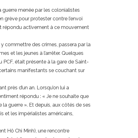
 guerre menée par les colonialistes
n grève pour protester contre l’envoi
ont répondu activement à ce mouvement
r y commettre des crimes, passera par la
mes et les jeunes à l’arrêter. Quelques
CF, était présente à la gare de Saint-
 certains manifestants se couchant sur
t près d’un an. Lorsqu’on lui a
ntiment répondu : « Je ne souhaite que
e la guerre ». Et depuis, aux côtés de ses
s et les impérialistes américains,
ent Hô Chi Minh), une rencontre