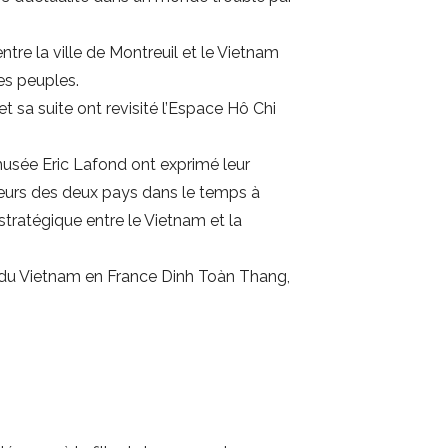
ntre la ville de Montreuil et le Vietnam
les peuples.
 sa suite ont revisité l’Espace Hô Chi
musée Eric Lafond ont exprimé leur
jeurs des deux pays dans le temps à
 stratégique entre le Vietnam et la
r du Vietnam en France Dinh Toàn Thang,