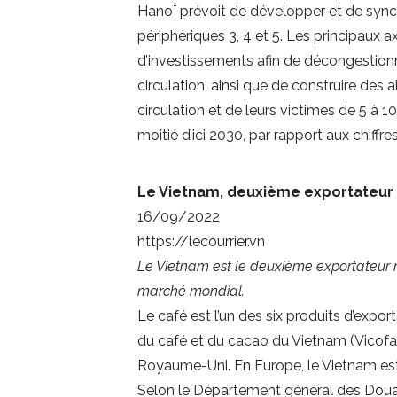
Hanoï prévoit de développer et de synch
périphériques 3, 4 et 5. Les principaux a
d’investissements afin de décongestionne
circulation, ainsi que de construire des 
circulation et de leurs victimes de 5 à 1
moitié d’ici 2030, par rapport aux chiffr
Le Vietnam, deuxième exportateur
16/09/2022
https://lecourrier.vn
Le Vietnam est le deuxième exportateur mo
marché mondial.
Le café est l’un des six produits d’export
du café et du cacao du Vietnam (Vicofa),
Royaume-Uni. En Europe, le Vietnam est 
Selon le Département général des Douane