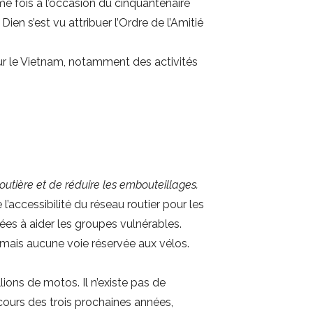
e fois à l’occasion du cinquantenaire
n s’est vu attribuer l’Ordre de l’Amitié
sur le Vietnam, notamment des activités
outière et de réduire les embouteillages.
’accessibilité du réseau routier pour les
ées à aider les groupes vulnérables.
 mais aucune voie réservée aux vélos.
llions de motos. Il n’existe pas de
cours des trois prochaines années,