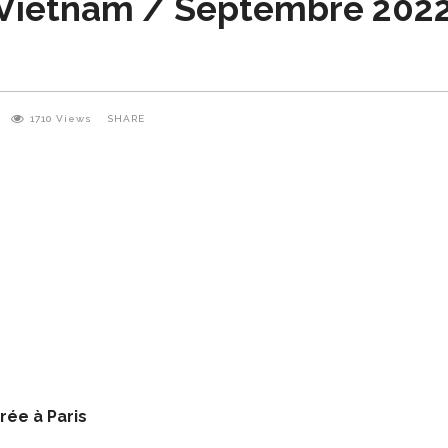
 Vietnam / Septembre 202
1710
Views
SHARE
rée à Paris