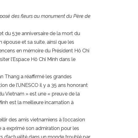
éposé des fleurs au monument du Père de
et du 53e anniversaire de la mort du
épouse et sa suite, ainsi que les
d’encens en mémoire du Président Hô Chi
iter l’Espace Hô Chi Minh dans le
n Thang a réaffirmé les grandes
ution de l’UNESCO il y a 35 ans honorant
du Vietnam » est une « preuve de la
nh est la meilleure incarnation à
eillir des amis vietnamiens à l’occasion
e a exprimé son admiration pour les
rs d’actualité dans un monde troublé par