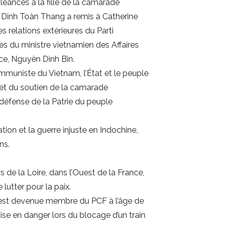
éances à la fille de la camarade
 Dinh Toàn Thang a remis à Catherine
 relations extérieures du Parti
 du ministre vietnamien des Affaires
ce, Nguyên Dinh Bin.
mmuniste du Vietnam, l’État et le peuple
et du soutien de la camarade
défense de la Patrie du peuple
n et la guerre injuste en Indochine,
ns.
e la Loire, dans l’Ouest de la France,
lutter pour la paix.
 et est devenue membre du PCF à l’âge de
e en danger lors du blocage d’un train