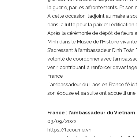
la guerre, par les affrontements. Et son 
À cette occasion, l’adjoint au maire a so
dans la lutte pour la paix et l’édificatio
Après la cérémonie de dépôt de fleurs a
Minh dans le Musée de l’Histoire vivante
S’adressant à l’ambassadeur Dinh Toàn T
volonté de coordonner avec l’ambassade
venir, contribuant à renforcer davantage 
France.
L’ambassadeur du Laos en France félici
son épouse et sa suite ont accueilli un
France : l’ambassadeur du Vietnam 
03/09/2022
https://lecourrier.vn