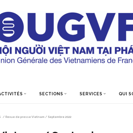
ACTIVITÉS
SECTIONS
SERVICES
QUI S
S
/
Revue de presse Vietnam / Septembre 2022