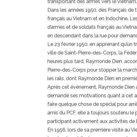
transportant des armes vers le Vietnam.
Dans les années 1950, des Français de t
français au Vietnam et en Indochine. Les
d’armes et de soldats français au Vie
en descendant dans la rue pour demande
Le 23 février 1950, en apprenant qu’un 
ville de Saint-Pierre-des-Corps, la Fédér
heures plus tard, Raymonde Dien, accom
Pierre-des-Corps pour stopper la marche 
les rails, dont Raymonde Dien en première
Après cet événement, Raymonde Dien a ét
demandé ses motivations quant à cet ac
faire quelque chose de spécial pour arrêt
amis du PCF, elle a toujours soutenu le p
participant activement aux activités de 
En 1956, lors de sa première visite au V