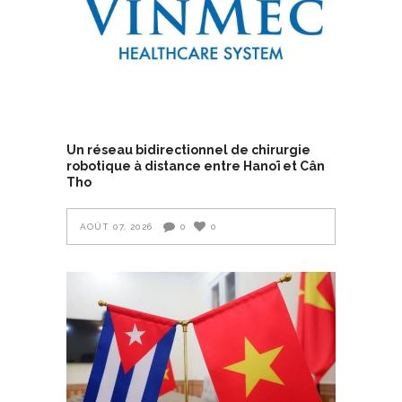
Un réseau bidirectionnel de chirurgie
robotique à distance entre Hanoï et Cân
Tho
AOÛT 07, 2026
0
0