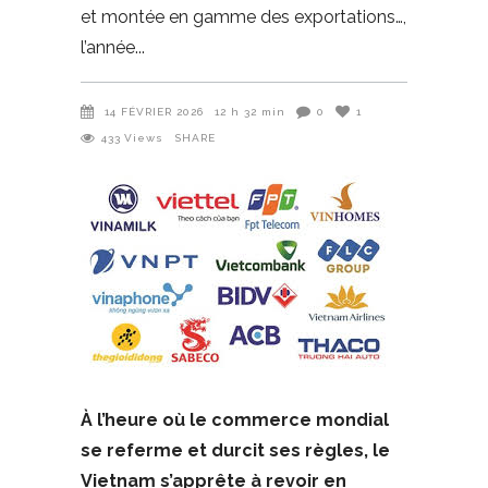
et montée en gamme des exportations…,
l’année
14 FÉVRIER 2026
12 h 32 min
0
1
433
Views
SHARE
À l’heure où le commerce mondial
se referme et durcit ses règles, le
Vietnam s’apprête à revoir en