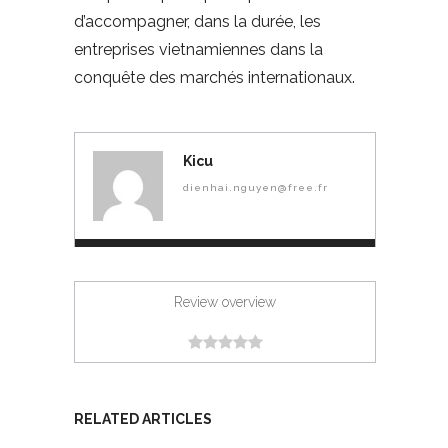
d’accompagner, dans la durée, les
entreprises vietnamiennes dans la
conquête des marchés internationaux.
Kicu
dienhai.nguyen@free.fr
Review overview
RELATED ARTICLES