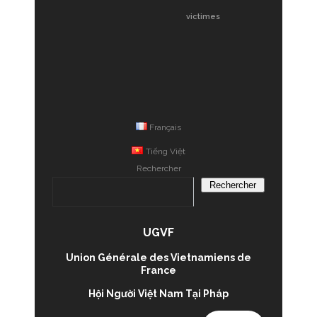
victimes
Français
Tiếng Việt
Rechercher
Rechercher
UGVF
Union Générale des Vietnamiens de
France
Hội Người Việt Nam Tại Pháp