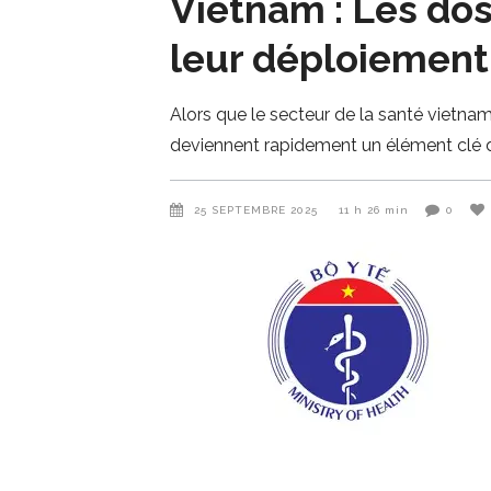
Vietnam : Les do
leur déploiement 
Alors que le secteur de la santé vietna
deviennent rapidement un élément clé de
25 SEPTEMBRE 2025
11 h 26 min
0