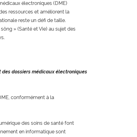
s médicaux électroniques (DME)
des ressources et améliorent la
ionale reste un défi de taille.
 sông » (Santé et Vie) au sujet des
s.
nt des dossiers médicaux électroniques
s DME, conformément à la
numérique des soins de santé font
onnement en informatique sont