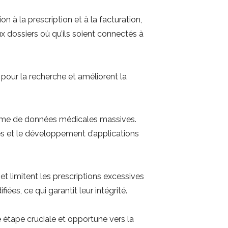
on à la prescription et à la facturation,
ux dossiers où qu’ils soient connectés à
pour la recherche et améliorent la
lume de données médicales massives.
es et le développement d’applications
t limitent les prescriptions excessives
s, ce qui garantit leur intégrité.
 étape cruciale et opportune vers la