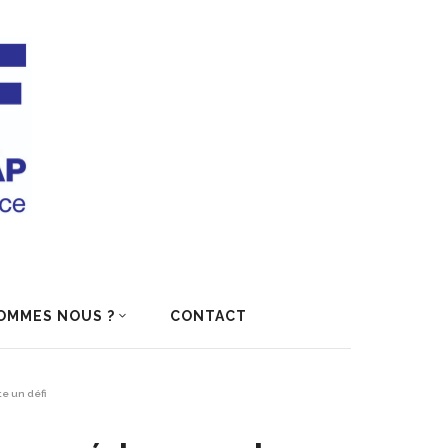
OMMES NOUS ?
CONTACT
e un défi