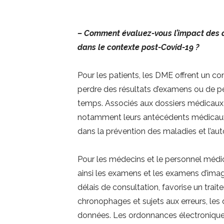
– Comment évaluez-vous l’impact des do
dans le contexte post-Covid-19 ?
Pour les patients, les DME offrent un co
perdre des résultats d’examens ou de pei
temps. Associés aux dossiers médicaux pe
notamment leurs antécédents médicaux, fa
dans la prévention des maladies et l’aut
Pour les médecins et le personnel médic
ainsi les examens et les examens d’imager
délais de consultation, favorise un trai
chronophages et sujets aux erreurs, les
données. Les ordonnances électronique