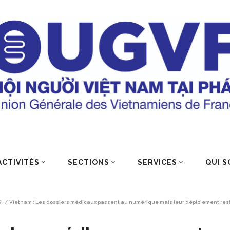
ACTIVITÉS
SECTIONS
SERVICES
QUI S
S
/
Vietnam : Les dossiers médicaux passent au numérique mais leur déploiement rest