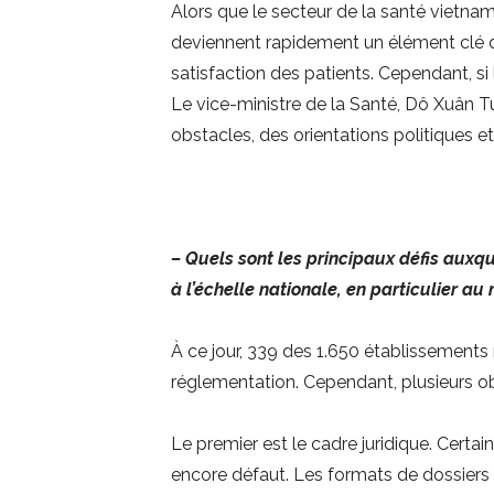
Alors que le secteur de la santé vietna
deviennent rapidement un élément clé de
satisfaction des patients. Cependant, si 
Le vice-ministre de la Santé, Dô Xuân Tu
obstacles, des orientations politiques 
– Quels sont les principaux défis auxq
à l’échelle nationale, en particulier au
À ce jour, 339 des 1.650 établissement
réglementation. Cependant, plusieurs ob
Le premier est le cadre juridique. Certa
encore défaut. Les formats de dossiers