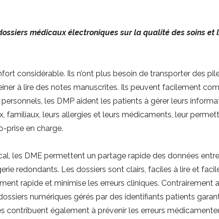
ssiers médicaux électroniques sur la qualité des soins et 
nfort considérable. Ils n’ont plus besoin de transporter des p
ner à lire des notes manuscrites. Ils peuvent facilement comp
rsonnels, les DMP aident les patients à gérer leurs informati
miliaux, leurs allergies et leurs médicaments, leur permettan
o-prise en charge.
al, les DME permettent un partage rapide des données entre l
ie redondants. Les dossiers sont clairs, faciles à lire et faci
tement rapide et minimise les erreurs cliniques. Contrairement 
 dossiers numériques gérés par des identifiants patients gar
s contribuent également à prévenir les erreurs médicamente