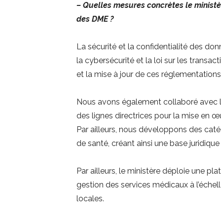
– Quelles mesures concrètes le ministère
des DME ?
La sécurité et la confidentialité des donn
la cybersécurité et la loi sur les transac
et la mise à jour de ces réglementations
Nous avons également collaboré avec le 
des lignes directrices pour la mise en œ
Par ailleurs, nous développons des cat
de santé, créant ainsi une base juridiqu
Par ailleurs, le ministère déploie une p
gestion des services médicaux à l’échell
locales.