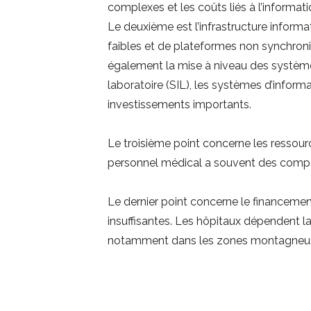
complexes et les coûts liés à l’informat
Le deuxième est l’infrastructure infor
faibles et de plateformes non synchroni
également la mise à niveau des systèmes
laboratoire (SIL), les systèmes d’informa
investissements importants.
Le troisième point concerne les ressou
personnel médical a souvent des compéte
Le dernier point concerne le financement
insuffisantes. Les hôpitaux dépendent l
notamment dans les zones montagneuses,