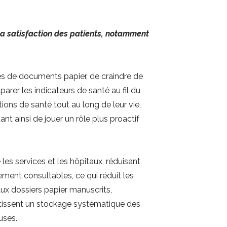
la satisfaction des patients, notamment
iles de documents papier, de craindre de
arer les indicateurs de santé au fil du
ons de santé tout au long de leur vie,
t ainsi de jouer un rôle plus proactif
es services et les hôpitaux, réduisant
lement consultables, ce qui réduit les
aux dossiers papier manuscrits,
antissent un stockage systématique des
uses.