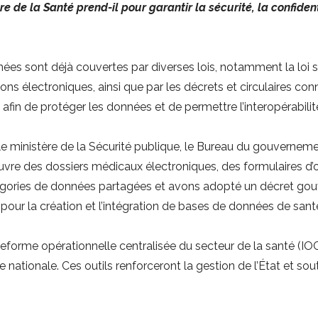
 de la Santé prend-il pour garantir la sécurité, la confident
ées sont déjà couvertes par diverses lois, notamment la loi sur 
tions électroniques, ainsi que par les décrets et circulaires co
 afin de protéger les données et de permettre l’interopérabilit
ministère de la Sécurité publique, le Bureau du gouvernement
uvre des dossiers médicaux électroniques, des formulaires d’o
égories de données partagées et avons adopté un décret gou
e pour la création et l’intégration de bases de données de san
lateforme opérationnelle centralisée du secteur de la santé (IO
e nationale. Ces outils renforceront la gestion de l’État et so