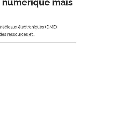
u numérique mais
s médicaux électroniques (DME)
 des ressources et