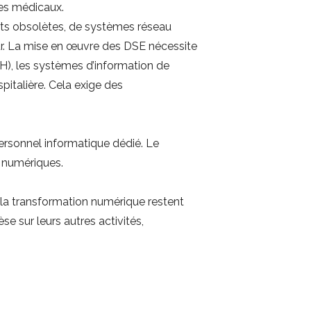
ces médicaux.
ts obsolètes, de systèmes réseau
eur. La mise en œuvre des DSE nécessite
H), les systèmes d’information de
pitalière. Cela exige des
rsonnel informatique dédié. Le
s numériques.
t la transformation numérique restent
 sur leurs autres activités,