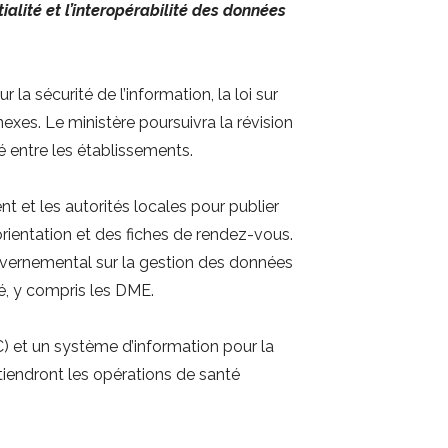
ialité et l’interopérabilité des données
la sécurité de l’information, la loi sur
nnexes. Le ministère poursuivra la révision
é entre les établissements.
 et les autorités locales pour publier
rientation et des fiches de rendez-vous.
vernemental sur la gestion des données
té, y compris les DME.
C) et un système d’information pour la
utiendront les opérations de santé