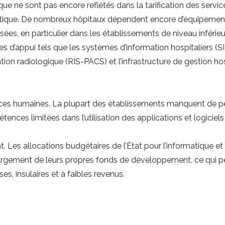
ique ne sont pas encore reflétés dans la tarification des servi
matique. De nombreux hôpitaux dépendent encore d’équipemen
sées, en particulier dans les établissements de niveau inféri
 d’appui tels que les systèmes d’information hospitaliers (SI
tion radiologique (RIS-PACS) et l’infrastructure de gestion hos
rces humaines. La plupart des établissements manquent de pe
nces limitées dans l’utilisation des applications et logiciel
. Les allocations budgétaires de l’État pour l’informatique e
argement de leurs propres fonds de développement, ce qui pèse
 insulaires et à faibles revenus.