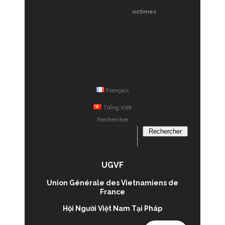
victimes
Français
Tiếng Việt
Rechercher
Rechercher
UGVF
Union Générale des Vietnamiens de
France
Hội Người Việt Nam Tại Pháp