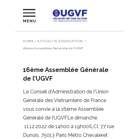
MENU
HOME
/
ACTUALITÉ ASSOCIATION
/
16ème Assemblée Générale de l’UGVF
16ème Assemblée Générale
de l’UGVF
Le Conseil d'Administration de l'Union
Générale des Vietnamiens de France
vous convie à la 16ème Assemblée
Générale de l’UGVFLe dimanche
11.12.2022 de 14h00 à 19h00ILCI, 77 rue
Dunois, 75013 Paris Métro Chevaleret