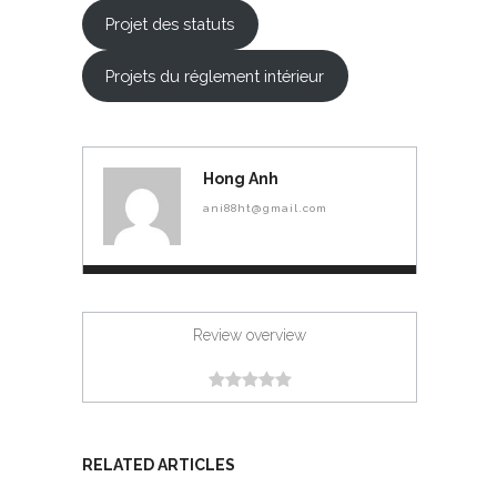
Projet des statuts
Projets du réglement intérieur
Hong Anh
ani88ht@gmail.com
Review overview
RELATED ARTICLES