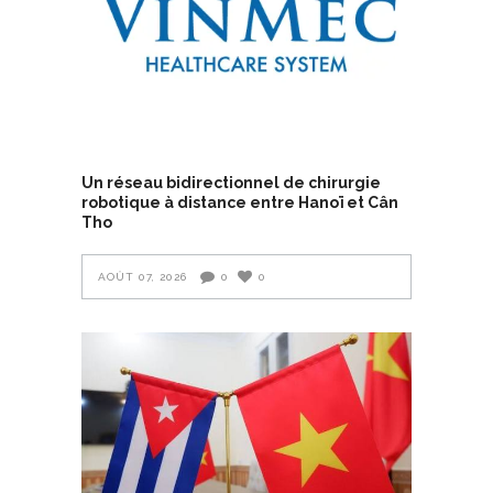
Un réseau bidirectionnel de chirurgie
robotique à distance entre Hanoï et Cân
Tho
AOÛT 07, 2026
0
0