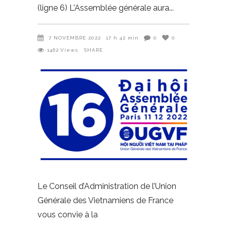
(ligne 6) L'Assemblée générale aura
7 NOVEMBRE 2022
17 h 42 min
0
0
1462
Views
SHARE
Le Conseil d’Administration de l’Union
Générale des Vietnamiens de France
vous convie à la