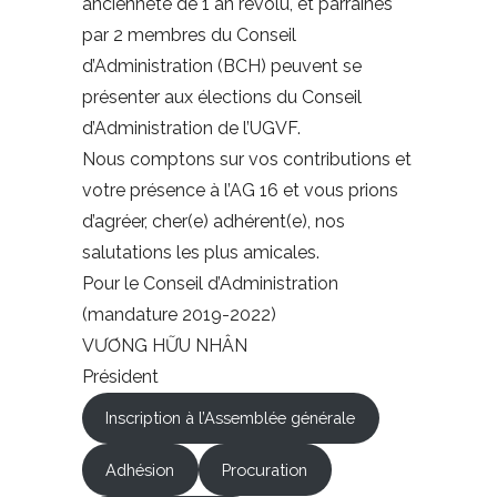
ancienneté de 1 an révolu, et parrainés
par 2 membres du Conseil
d’Administration (BCH) peuvent se
présenter aux élections du Conseil
d’Administration de l’UGVF.
Nous comptons sur vos contributions et
votre présence à l’AG 16 et vous prions
d’agréer, cher(e) adhérent(e), nos
salutations les plus amicales.
Pour le Conseil d’Administration
(mandature 2019-2022)
VƯƠNG HỮU NHÂN
Président
Inscription à l’Assemblée générale
Adhésion
Procuration