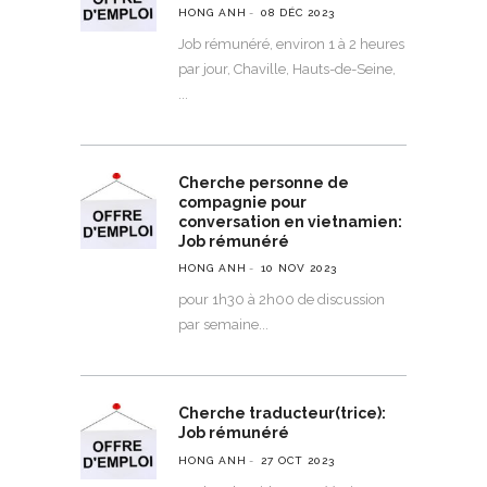
HONG ANH
08 DÉC 2023
Job rémunéré, environ 1 à 2 heures
par jour, Chaville, Hauts-de-Seine,
Cherche personne de
compagnie pour
conversation en vietnamien:
Job rémunéré
HONG ANH
10 NOV 2023
pour 1h30 à 2h00 de discussion
par semaine
Cherche traducteur(trice):
Job rémunéré
HONG ANH
27 OCT 2023