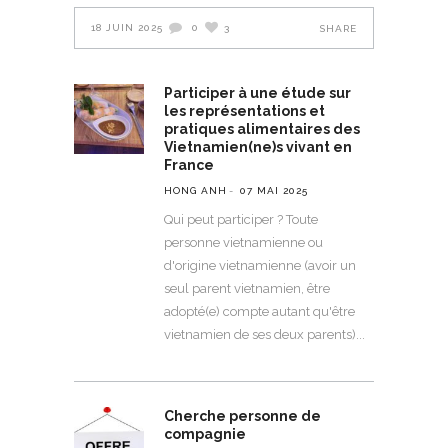
18 JUIN 2025
0
3
SHARE
Participer à une étude sur
les représentations et
pratiques alimentaires des
Vietnamien(ne)s vivant en
France
HONG ANH
07 MAI 2025
Qui peut participer ? Toute
personne vietnamienne ou
d'origine vietnamienne (avoir un
seul parent vietnamien, être
adopté(e) compte autant qu'être
vietnamien de ses deux parents)
Cherche personne de
compagnie