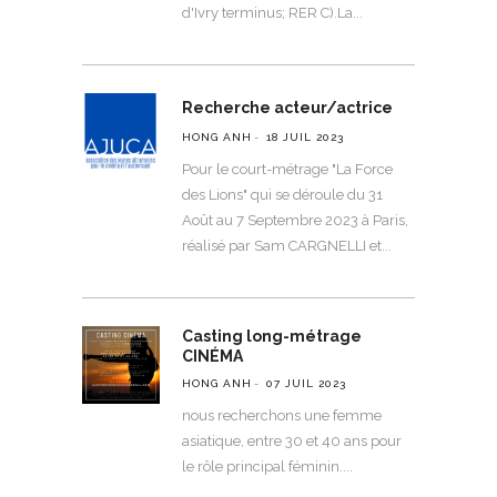
d'Ivry terminus; RER C).La
Recherche acteur/actrice
HONG ANH
18 JUIL 2023
Pour le court-métrage "La Force
des Lions" qui se déroule du 31
Août au 7 Septembre 2023 à Paris,
réalisé par Sam CARGNELLI et
Casting long-métrage
CINÉMA
HONG ANH
07 JUIL 2023
nous recherchons une femme
asiatique, entre 30 et 40 ans pour
le rôle principal féminin.