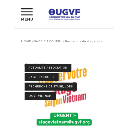
MENU
HOME
/
PAGE D'ACCUEIL
/
Recherche de stage, jobs
ACTUALITÉ ASSOCIATION
PAGE D'ACCUEIL
RECHERCHE DE STAGE, JOBS
UGVF VIETNAM