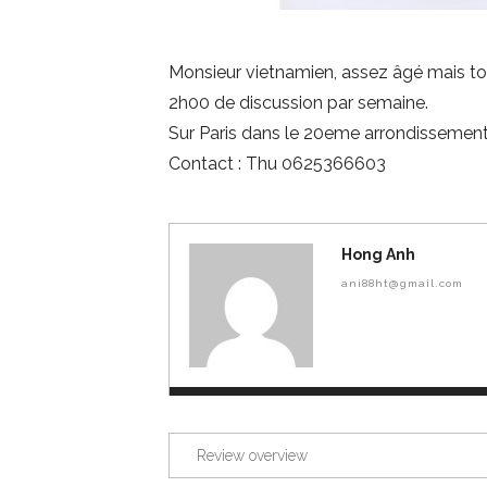
Monsieur vietnamien, assez âgé mais tou
2h00 de discussion par semaine.
Sur Paris dans le 20eme arrondissement
Contact : Thu 0625366603
Hong Anh
ani88ht@gmail.com
Review overview