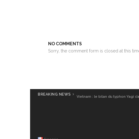
NO COMMENTS
Sorry, the comment form is closed at this tim
BREAKING NEWS
Vietnam : le bilan du typhon Yagi s’