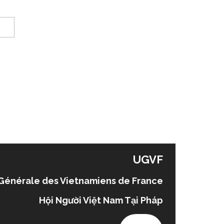
UGVF
Générale des Vietnamiens de France
Hội Người Việt Nam Tại Pháp