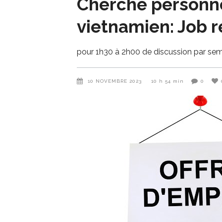
Cherche personn
vietnamien: Job 
pour 1h30 à 2h00 de discussion par se
10 NOVEMBRE 2023
10 h 54 min
0