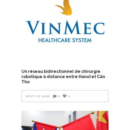
Un réseau bidirectionnel de chirurgie
robotique à distance entre Hanoï et Cân
Tho
AOÛT 07, 2026
0
0