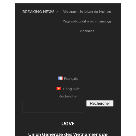
BREAKING NEWS
UGVF à Saigon : Glamping
Vietnam, premier test
Français
Tiếng Việt
Rechercher
Rechercher
UGVF
Union Générale des Vietnamiens de