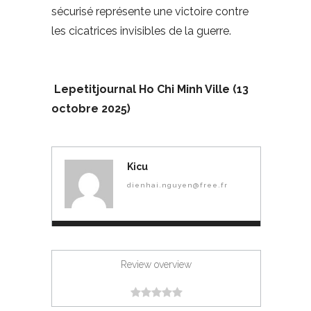
sécurisé représente une victoire contre
les cicatrices invisibles de la guerre.
Lepetitjournal Ho Chi Minh Ville (13
octobre 2025)
Kicu
dienhai.nguyen@free.fr
Review overview