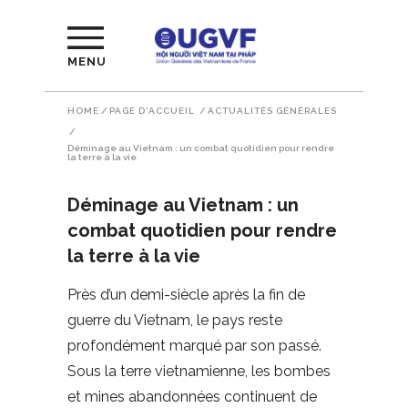
MENU
HOME
/
PAGE D'ACCUEIL
/
ACTUALITÉS GÉNÉRALES
/
Déminage au Vietnam : un combat quotidien pour rendre
la terre à la vie
Déminage au Vietnam : un
combat quotidien pour rendre
la terre à la vie
Près d’un demi-siècle après la fin de
guerre du Vietnam, le pays reste
profondément marqué par son passé.
Sous la terre vietnamienne, les bombes
et mines abandonnées continuent de