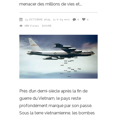
menacer des millions de vies et
13 OCTOBRE 2025
11 h 05 min
0
0
788
Views
SHARE
Près d’un demi-siècle après la fin de
guerre du Vietnam, le pays reste
profondément marqué par son passé.
Sous la terre vietnamienne, les bombes