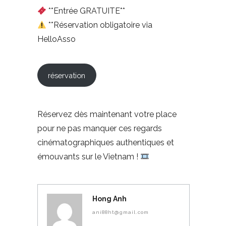
**Entrée GRATUITE**
**Réservation obligatoire via
HelloAsso
réservation
Réservez dès maintenant votre place
pour ne pas manquer ces regards
cinématographiques authentiques et
émouvants sur le Vietnam !
Hong Anh
ani88ht@gmail.com