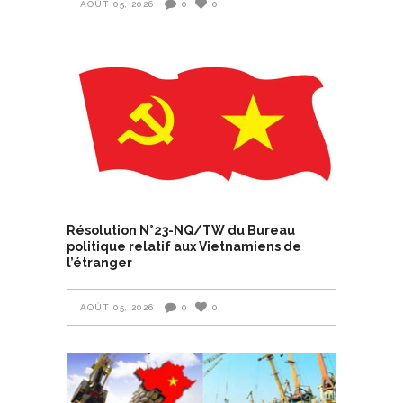
AOÛT 05, 2026
0
0
Résolution N°23-NQ/TW du Bureau
politique relatif aux Vietnamiens de
l’étranger
AOÛT 05, 2026
0
0