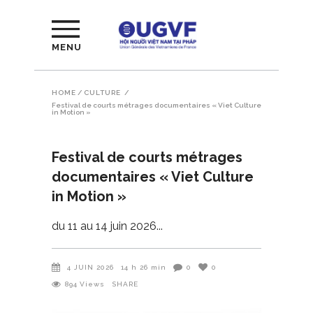
MENU
HOME
/
CULTURE
/
Festival de courts métrages documentaires « Viet Culture
in Motion »
Festival de courts métrages
documentaires « Viet Culture
in Motion »
du 11 au 14 juin 2026
4 JUIN 2026
14 h 26 min
0
0
894
Views
SHARE