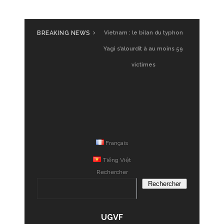
BREAKING NEWS
Vietnam : le bilan du typhon
Yagi s’alourdit à au moins 59
victimes
Français
Tiếng Việt
Rechercher
Rechercher
UGVF