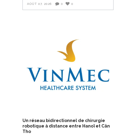
AOÛT 07, 2026
0
0
Un réseau bidirectionnel de chirurgie
robotique à distance entre Hanoï et Cân
Tho