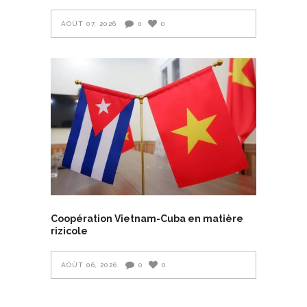
AOÛT 07, 2026
0
0
Coopération Vietnam-Cuba en matière
rizicole
AOÛT 06, 2026
0
0