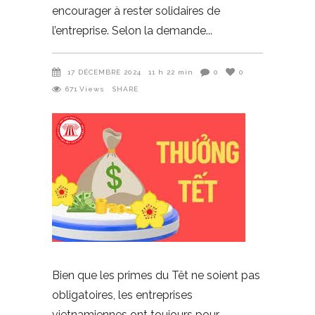
encourager à rester solidaires de
l’entreprise. Selon la demande
17 DÉCEMBRE 2024
11 h 22 min
0
0
671
Views
SHARE
Bien que les primes du Têt ne soient pas
obligatoires, les entreprises
vietnamiennes ont toujours pour