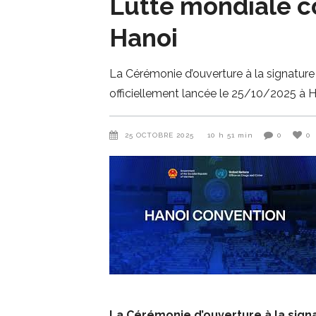
Lutte mondiale co
Hanoi
La Cérémonie d’ouverture à la signature
officiellement lancée le 25/10/2025 à H
25 OCTOBRE 2025
10 h 51 min
0
0
La Cérémonie d’ouverture à la signa