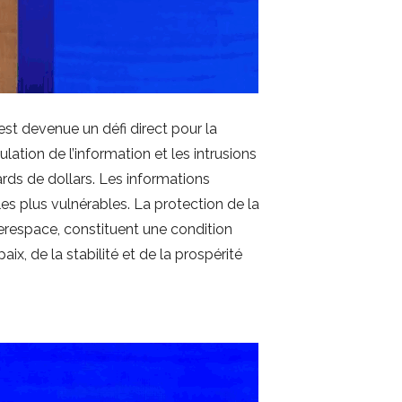
est devenue un défi direct pour la
tion de l’information et les intrusions
ards de dollars. Les informations
s plus vulnérables. La protection de la
berespace, constituent une condition
, de la stabilité et de la prospérité