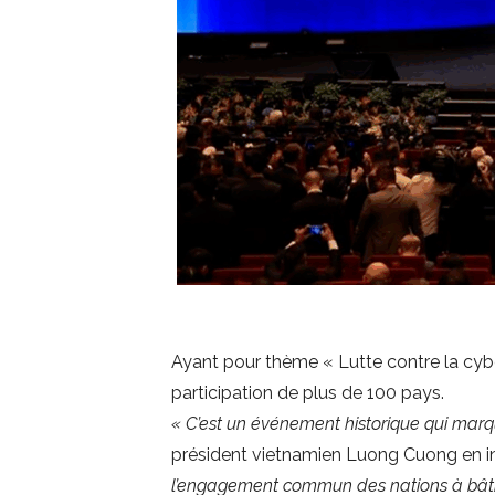
Ayant pour thème « Lutte contre la cyber
participation de plus de 100 pays.
« C’est un événement historique qui marqu
président vietnamien Luong Cuong en i
l’engagement commun des nations à bâtir