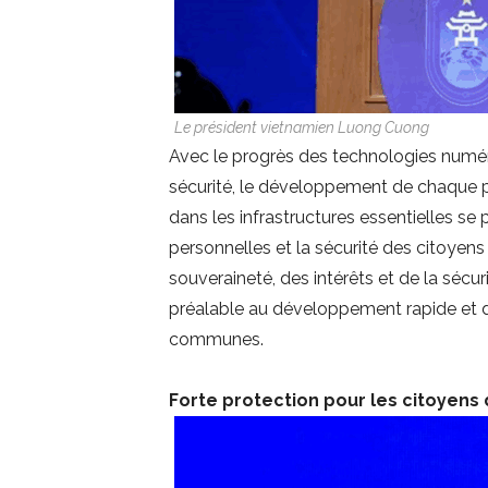
Le président vietnamien Luong Cuong
Avec le progrès des technologies numériq
sécurité, le développement de chaque pay
dans les infrastructures essentielles se 
personnelles et la sécurité des citoyen
souveraineté, des intérêts et de la sécu
préalable au développement rapide et dur
communes.
Forte protection pour les citoyens