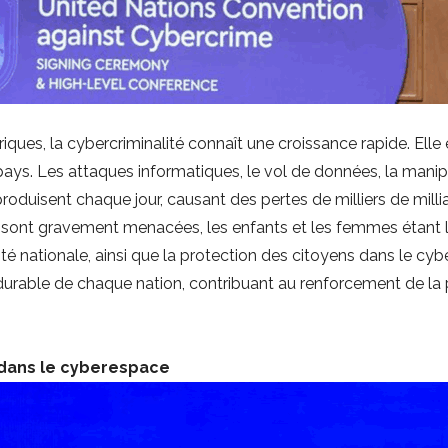
ues, la cybercriminalité connaît une croissance rapide. Elle 
s. Les attaques informatiques, le vol de données, la manipula
produisent chaque jour, causant des pertes de milliers de milli
s sont gravement menacées, les enfants et les femmes étant le
rité nationale, ainsi que la protection des citoyens dans le cy
able de chaque nation, contribuant au renforcement de la paix
 dans le cyberespace