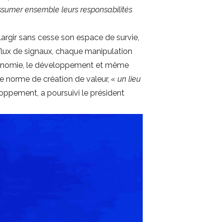
 assumer ensemble leurs responsabilités
argir sans cesse son espace de survie,
flux de signaux, chaque manipulation
économie, le développement et même
e norme de création de valeur,
« un lieu
eloppement, a poursuivi le président