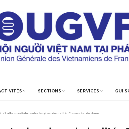
ACTIVITÉS
SECTIONS
SERVICES
QUI S
S
/
Lutte mondiale contre la cybercriminalité : Convention de Hanoi