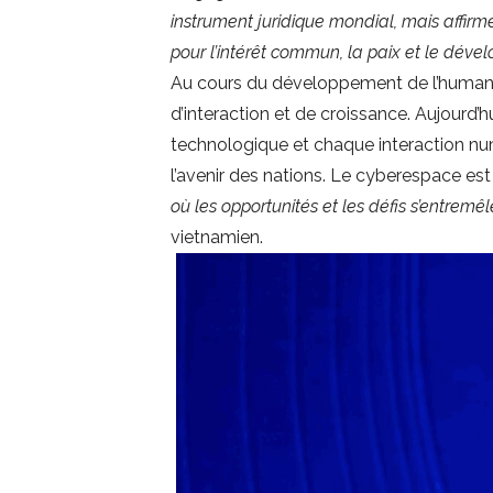
instrument juridique mondial, mais affirme
pour l’intérêt commun, la paix et le déve
Au cours du développement de l’humanité
d’interaction et de croissance. Aujourd
technologique et chaque interaction nu
l’avenir des nations. Le cyberespace es
où les opportunités et les défis s’entremêl
vietnamien.