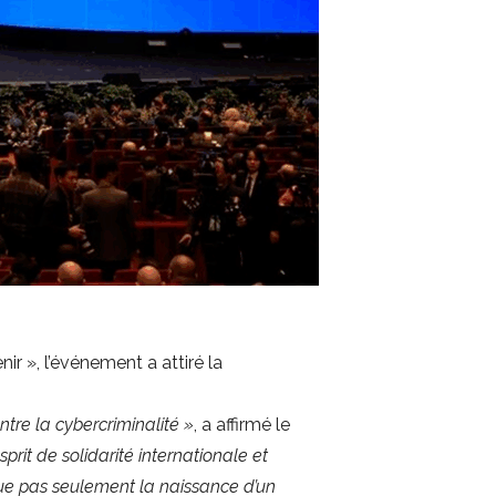
r », l’événement a attiré la
tre la cybercriminalité »
, a affirmé le
sprit de solidarité internationale et
ue pas seulement la naissance d’un