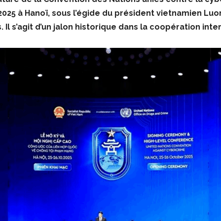
2025 à Hanoï, sous l’égide du président vietnamien Lu
 Il s’agit d’un jalon historique dans la coopération in