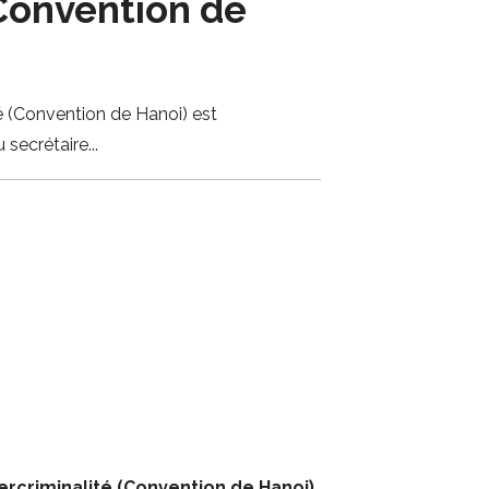
 Convention de
é (Convention de Hanoi) est
 secrétaire
ercriminalité (Convention de Hanoi)