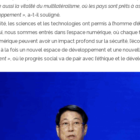
 aussi la vitalité du multilatéralisme, où les pays sont prêts à
loppement »,
a-t-il souligné.
, les sciences et les technologies ont permis à l’homme d’él
’hui, nous sommes entrés dans l’espace numérique, où chaque 
mérique peuvent avoir un impact profond sur la sécurité, l’
t à la fois un nouvel espace de développement et une nouvell
ent »
, où le progrès social va de pair avec l’éthique et le dév