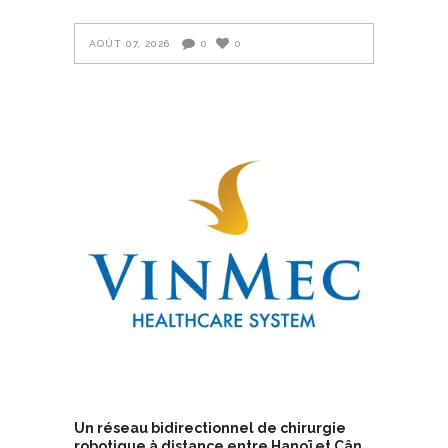
AOÛT 07, 2026
0
0
Un réseau bidirectionnel de chirurgie
robotique à distance entre Hanoï et Cân