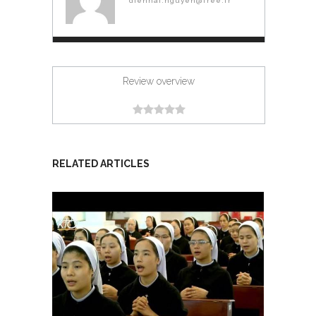
dienhai.nguyen@free.fr
Review overview
RELATED ARTICLES