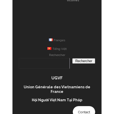
victimes
Français
Tiếng Việt
Rechercher
Rechercher
UGVF
Union Générale des Vietnamiens de
France
Hội Người Việt Nam Tại Pháp
Contact