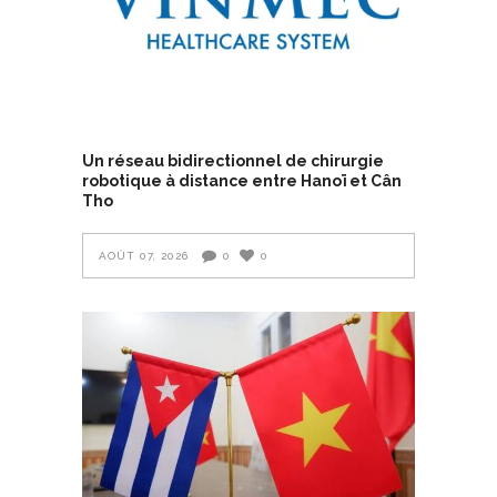
Un réseau bidirectionnel de chirurgie
robotique à distance entre Hanoï et Cân
Tho
AOÛT 07, 2026
0
0