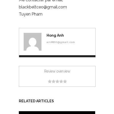
blackbeltceo@gmail.com
Tuyen Pham
Hong Anh
ani88ht@gmail.com
Review overview
RELATED ARTICLES