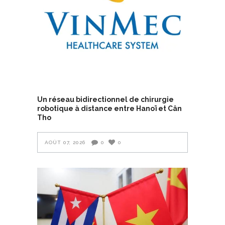
Un réseau bidirectionnel de chirurgie
robotique à distance entre Hanoï et Cân
Tho
AOÛT 07, 2026
0
0