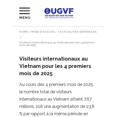
MENU
HOME
/
PAGE D'ACCUEIL
/
ACTUALITÉS GÉNÉRALES
/
Visiteurs internationaux au Vietnam pour les 4 premiers
mois de 2025
Visiteurs internationaux au
Vietnam pour les 4 premiers
mois de 2025
Au cours des 4 premiers mois de 2025,
le nombre total de visiteurs
internationaux au Vietnam atteint 7,67
millions, soit une augmentation de 23,8
% par rapport à la même période en