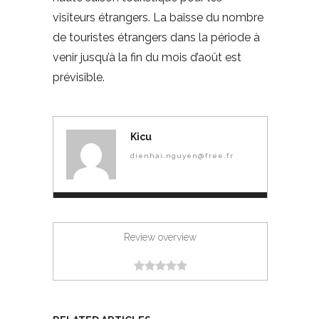
visiteurs étrangers. La baisse du nombre
de touristes étrangers dans la période à
venir jusqu’à la fin du mois d’août est
prévisible.
Kicu
dienhai.nguyen@free.fr
Review overview