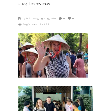
2024, les revenus
9 MAI 2025
9 h 45 min
0
0
609
Views
SHARE