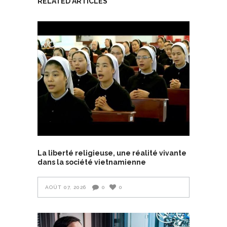
RELATED ARTICLES
La liberté religieuse, une réalité vivante
dans la société vietnamienne
AOÛT 07, 2026
0
0