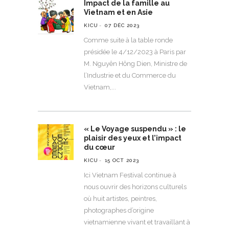
Impact de la famille au
Vietnam et en Asie
KICU
07 DÉC 2023
Comme suite à la table ronde
présidée le 4/12/2023 à Paris par
M. Nguyên Hông Dien, Ministre de
l’Industrie et du Commerce du
Vietnam,
« Le Voyage suspendu » : le
plaisir des yeux et l’impact
du cœur
KICU
15 OCT 2023
Ici Vietnam Festival continue à
nous ouvrir des horizons culturels
où huit artistes, peintres,
photographes d’origine
vietnamienne vivant et travaillant à