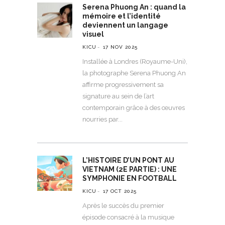
Serena Phuong An : quand la
mémoire et l’identité
deviennent un langage
visuel
KICU
17 NOV 2025
Installée à Londres (Royaume-Uni),
la photographe Serena Phuong An
affirme progressivement sa
signature au sein de l’art
contemporain grâce à des œuvres
nourries par
L’HISTOIRE D’UN PONT AU
VIETNAM (2E PARTIE) : UNE
SYMPHONIE EN FOOTBALL
KICU
17 OCT 2025
Après le succès du premier
épisode consacré à la musique