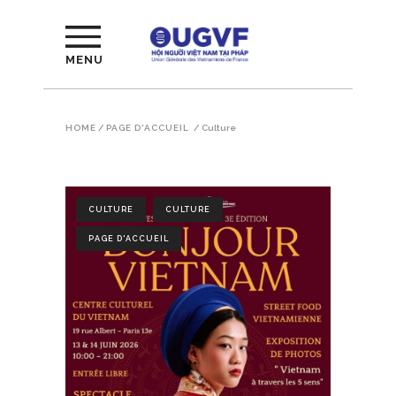
MENU
HOME
/
PAGE D'ACCUEIL
/
Culture
CULTURE
CULTURE
PAGE D'ACCUEIL