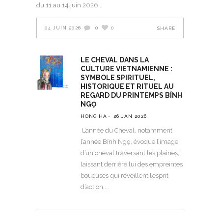
du 11 au 14 juin 2026
04 JUIN 2026
0
0
SHARE
LE CHEVAL DANS LA
CULTURE VIETNAMIENNE :
SYMBOLE SPIRITUEL,
HISTORIQUE ET RITUEL AU
REGARD DU PRINTEMPS BÍNH
NGỌ
HONG HA
26 JAN 2026
L’année du Cheval, notamment
l’année Bính Ngọ, évoque l’image
d’un cheval traversant les plaines,
laissant derrière lui des empreintes
boueuses qui réveillent l’esprit
d’action,