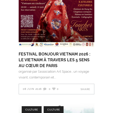
FESTIVAL BONJOUR VIETNAM 2026 :
LE VIETNAM À TRAVERS LES 5 SENS
AU CŒUR DE PARIS
organisé par l’association Art Space., un voyage
vivant, contemporain et
08 JUIN 2026
0
0
SHARE
CULTURE
CULTURE